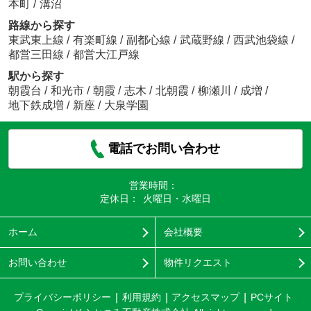
本町
/
溝沼
路線から探す
東武東上線
/
有楽町線
/
副都心線
/
武蔵野線
/
西武池袋線
/
都営三田線
/
都営大江戸線
駅から探す
朝霞台
/
和光市
/
朝霞
/
志木
/
北朝霞
/
柳瀬川
/
成増
/
地下鉄成増
/
新座
/
大泉学園
電話でお問い合わせ
営業時間：
定休日：
火曜日・水曜日
ホーム
会社概要
お問い合わせ
物件リクエスト
プライバシーポリシー
利用規約
アクセスマップ
PCサイト