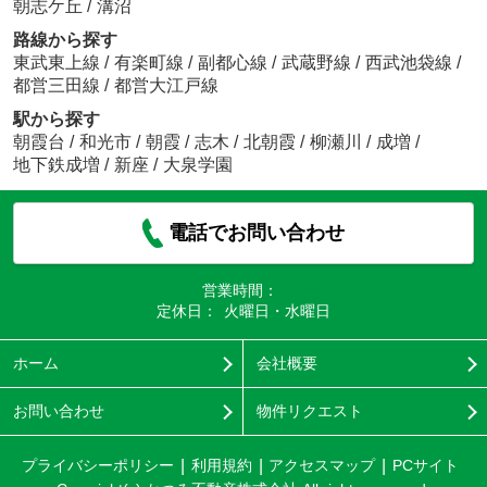
朝志ケ丘
/
溝沼
路線から探す
東武東上線
/
有楽町線
/
副都心線
/
武蔵野線
/
西武池袋線
/
都営三田線
/
都営大江戸線
駅から探す
朝霞台
/
和光市
/
朝霞
/
志木
/
北朝霞
/
柳瀬川
/
成増
/
地下鉄成増
/
新座
/
大泉学園
電話でお問い合わせ
営業時間：
定休日：
火曜日・水曜日
ホーム
会社概要
お問い合わせ
物件リクエスト
プライバシーポリシー
利用規約
アクセスマップ
PCサイト