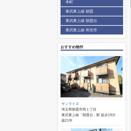
本町
東武東上線 朝霞
東武東上線 朝霞台
東武東上線 和光市
おすすめ物件
サンライズ
埼玉県朝霞市岡１丁目
東武東上線「朝霞台」駅 徒歩19分
築21年