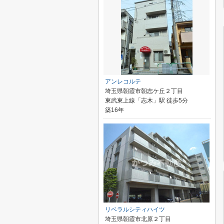
アンレコルテ
埼玉県朝霞市朝志ケ丘２丁目
東武東上線「志木」駅 徒歩5分
築16年
リベラルシティハイツ
埼玉県朝霞市北原２丁目