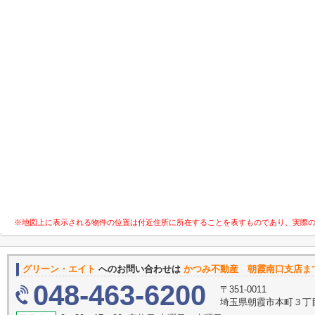
※地図上に表示される物件の位置は付近住所に所在することを表すものであり、実際
グリーン・エイト
へのお問い合わせは
かつみ不動産 朝霞南口支店ま
048-463-6200
〒351-0011
埼玉県朝霞市本町３丁目1