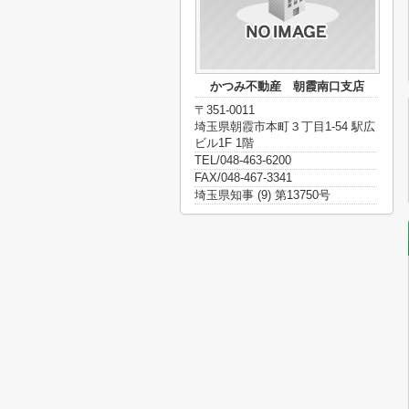
かつみ不動産 朝霞南口支店
〒351-0011
埼玉県朝霞市本町３丁目1-54 駅広
ビル1F 1階
TEL/048-463-6200
FAX/048-467-3341
埼玉県知事 (9) 第13750号