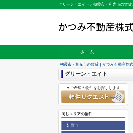
グリーン・エイト／朝霞市・和光市の賃貸
朝霞市・和光市の賃貸｜かつみ不動産株
グリーン・エイト
▼ご希望の物件をお探しします
同じエリアの物件
朝霞市