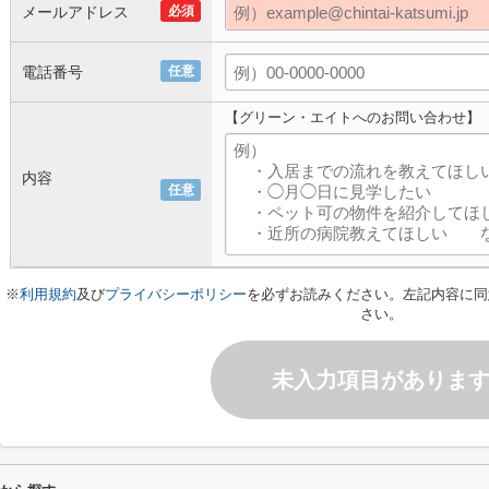
メールアドレス
必須
電話番号
任意
【グリーン・エイトへのお問い合わせ】
内容
任意
※
利用規約
及び
プライバシーポリシー
を必ずお読みください。左記内容に同
さい。
未入力項目がありま