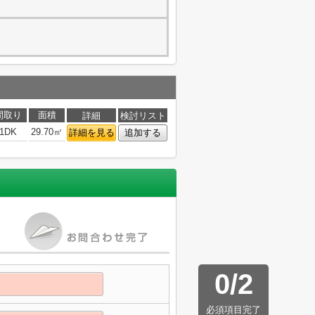
間取り
面積
詳細
検討リスト
1DK
29.70㎡
詳細を見る
追加する
0
/
2
必須項目完了