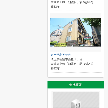
東武東上線「朝霞台」駅 徒歩6分
築33年
カーサ北アサカ
埼玉県朝霞市西原１丁目
東武東上線「朝霞台」駅 徒歩4分
築32年