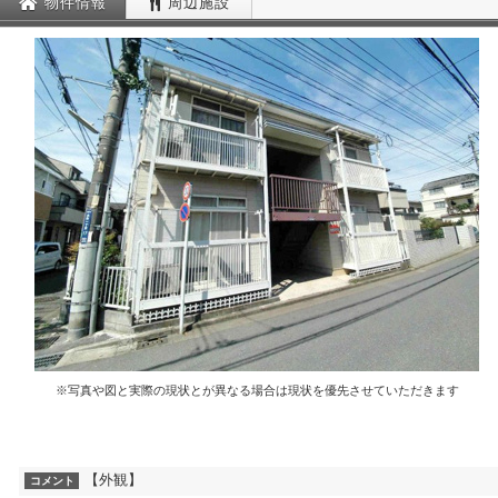
物件情報
周辺施設
※写真や図と実際の現状とが異なる場合は現状を優先させていただきます
【外観】
コメント