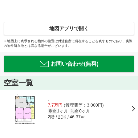
地図アプリで開く
※地図上に表示される物件の位置は付近住所に所在することを表すものであり、実際
の物件所在地とは異なる場合がございます。
お問い合わせ(無料)
空室一覧
-
7.7万円
(管理費等：3,000円)
1ヶ月
0ヶ月
敷金
礼金
2階
46.37㎡
2DK