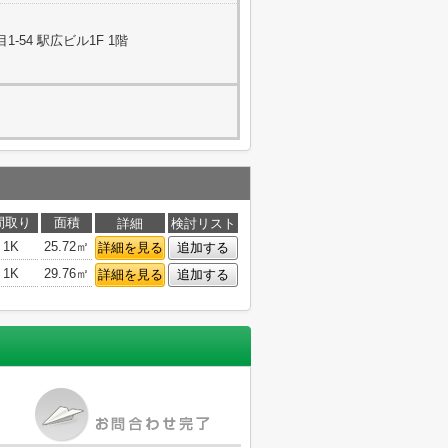
-54 駅広ビル1F 1階
間取り
面積
詳細
検討リスト
1K
25.72㎡
詳細を見る
追加する
1K
29.76㎡
詳細を見る
追加する