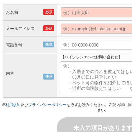
お名前
必須
メールアドレス
必須
電話番号
任意
【ハイツソシエへのお問い合わせ】
内容
任意
※
利用規約
及び
プライバシーポリシー
を必ずお読みください。左記内容に同
さい。
未入力項目がありま