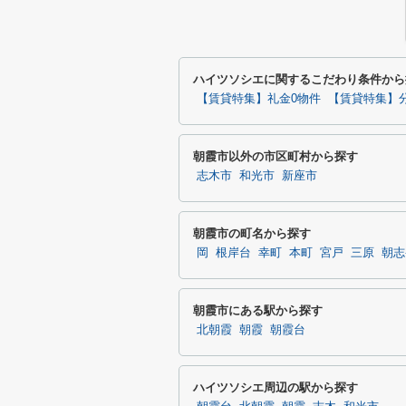
ハイツソシエに関するこだわり条件から
【賃貸特集】礼金0物件
【賃貸特集】
朝霞市以外の市区町村から探す
志木市
和光市
新座市
朝霞市の町名から探す
岡
根岸台
幸町
本町
宮戸
三原
朝志
朝霞市にある駅から探す
北朝霞
朝霞
朝霞台
ハイツソシエ周辺の駅から探す