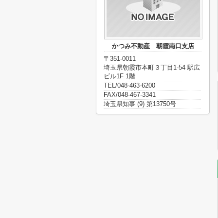
かつみ不動産 朝霞南口支店
〒351-0011
埼玉県朝霞市本町３丁目1-54 駅広
ビル1F 1階
TEL/048-463-6200
FAX/048-467-3341
埼玉県知事 (9) 第13750号