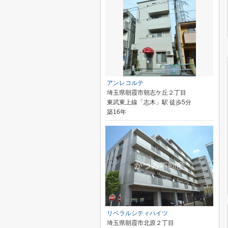
アンレコルテ
埼玉県朝霞市朝志ケ丘２丁目
東武東上線「志木」駅 徒歩5分
築16年
リベラルシティハイツ
埼玉県朝霞市北原２丁目