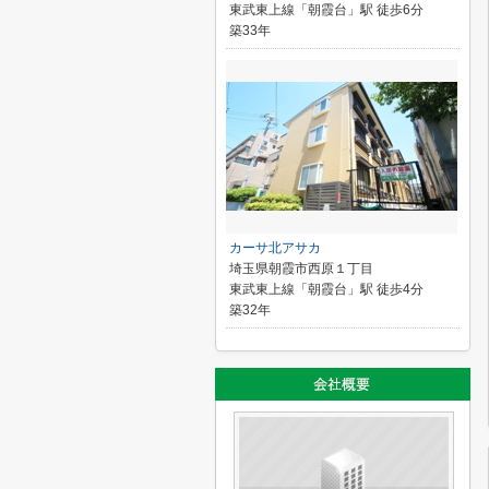
東武東上線「朝霞台」駅 徒歩6分
築33年
カーサ北アサカ
埼玉県朝霞市西原１丁目
東武東上線「朝霞台」駅 徒歩4分
築32年