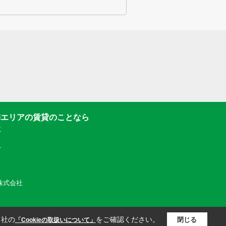
隣エリアの賃貸のことなら
社
1
動産株式会社
当社の
をご確認ください。
閉じる
「Cookieの取扱いについて」