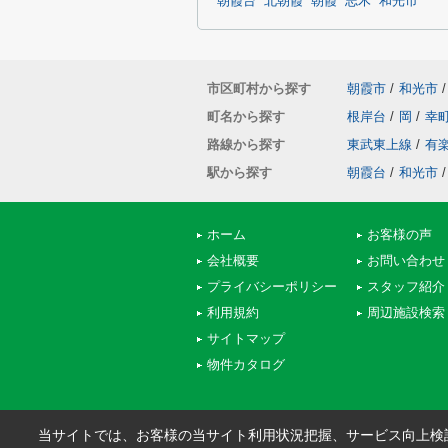
朝霞台
北朝霞
朝霞
志木
和光市
市区町村から探す
朝霞市
/
和光市
/
町名から探す
根岸台
/
岡
/
幸
路線から探す
東武東上線
/
有
駅から探す
朝霞台
/
和光市
/
ホーム
お客様の声
会社概要
お問い合わせ
プライバシーポリシー
スタッフ紹介
利用規約
周辺施設検索
サイトマップ
物件カタログ
当サイトでは、お客様の当サイト利用状況把握、サービス向上検討