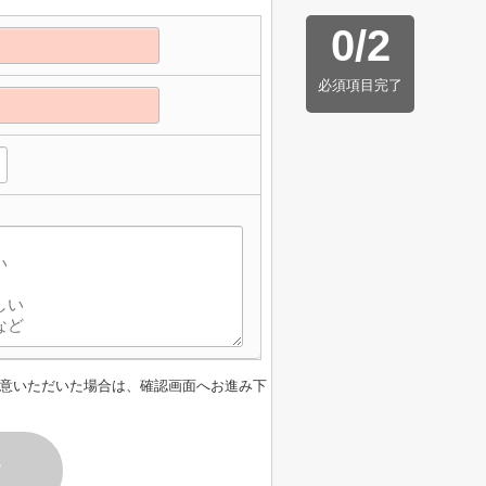
0
/
2
必須項目完了
意いただいた場合は、確認画面へお進み下
す