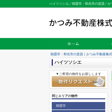
ハイツソシエ／朝霞市・和光市の賃貸／か
朝霞市・和光市の賃貸｜かつみ不動産株
ハイツソシエ
▼ご希望の物件をお探しします
同じエリアの物件
朝霞市