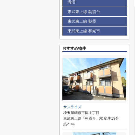
溝沼
東武東上線 朝霞台
東武東上線 朝霞
東武東上線 和光市
おすすめ物件
サンライズ
埼玉県朝霞市岡１丁目
東武東上線「朝霞台」駅 徒歩19分
築21年