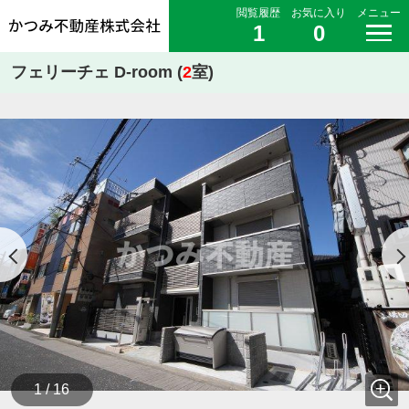
閲覧履歴
お気に入り
メニュー
1
0
フェリーチェ D-room (
2
室)
1 / 16