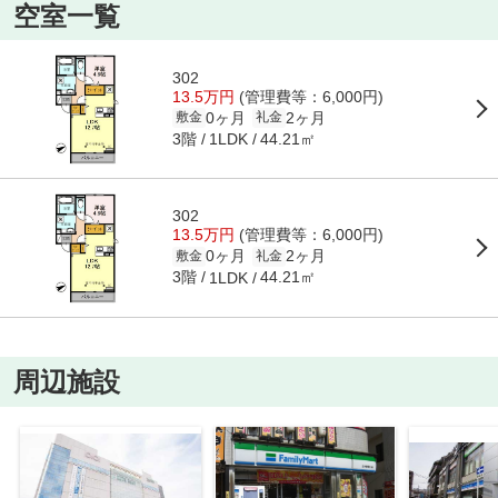
空室一覧
302
13.5万円
(管理費等：6,000円)
0ヶ月
2ヶ月
敷金
礼金
3階
44.21㎡
1LDK
302
13.5万円
(管理費等：6,000円)
0ヶ月
2ヶ月
敷金
礼金
3階
44.21㎡
1LDK
周辺施設