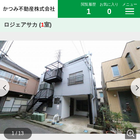
閲覧履歴
お気に入り
メニュー
1
0
ロジェアサカ (
1
室)
1 / 13