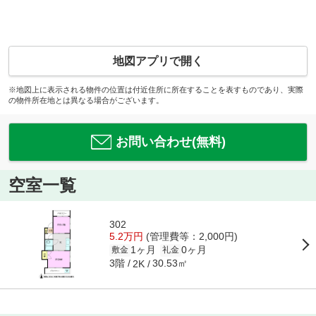
地図アプリで開く
※地図上に表示される物件の位置は付近住所に所在することを表すものであり、実際
の物件所在地とは異なる場合がございます。
お問い合わせ(無料)
空室一覧
302
5.2万円
(管理費等：2,000円)
1ヶ月
0ヶ月
敷金
礼金
3階
30.53㎡
2K