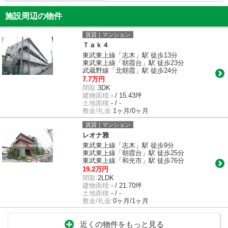
施設周辺の物件
賃貸｜マンション
Ｔａｋ４
東武東上線「志木」駅 徒歩13分
東武東上線「朝霞台」駅 徒歩23分
武蔵野線「北朝霞」駅 徒歩24分
7.7万円
間取:
3DK
建物面積:
- / 15.43坪
土地面積:
- / -
敷金/礼金:
1ヶ月/0ヶ月
賃貸｜マンション
レオナ雅
東武東上線「志木」駅 徒歩9分
東武東上線「朝霞台」駅 徒歩25分
東武東上線「和光市」駅 徒歩76分
19.2万円
間取:
2LDK
建物面積:
- / 21.70坪
土地面積:
- / -
敷金/礼金:
0ヶ月/1ヶ月
近くの物件をもっと見る