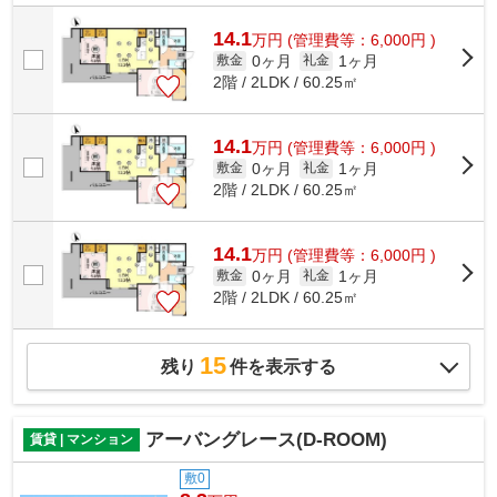
14.1
万
円
(管理費等：6,000円 )
0ヶ月
1ヶ月
敷金
礼金
2階 / 2LDK / 60.25㎡
14.1
万
円
(管理費等：6,000円 )
0ヶ月
1ヶ月
敷金
礼金
2階 / 2LDK / 60.25㎡
14.1
万
円
(管理費等：6,000円 )
0ヶ月
1ヶ月
敷金
礼金
2階 / 2LDK / 60.25㎡
15
残り
件を表示する
アーバングレース(D-ROOM)
賃貸 | マンション
敷0