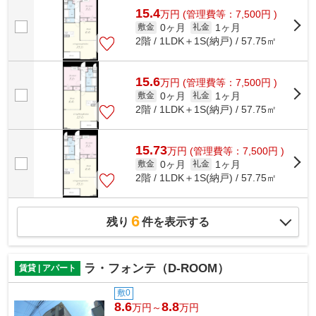
15.4
万
円
(管理費等：7,500円 )
0ヶ月
1ヶ月
敷金
礼金
2階 / 1LDK＋1S(納戸) / 57.75㎡
15.6
万
円
(管理費等：7,500円 )
0ヶ月
1ヶ月
敷金
礼金
2階 / 1LDK＋1S(納戸) / 57.75㎡
15.73
万
円
(管理費等：7,500円 )
0ヶ月
1ヶ月
敷金
礼金
2階 / 1LDK＋1S(納戸) / 57.75㎡
6
残り
件を表示する
ラ・フォンテ（D-ROOM）
賃貸 | アパート
敷0
8.6
8.8
万円～
万円