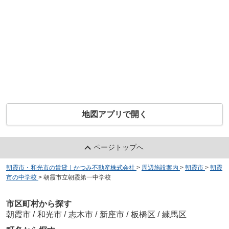
地図アプリで開く
ページトップへ
朝霞市・和光市の賃貸｜かつみ不動産株式会社
>
周辺施設案内
>
朝霞市
>
朝霞
市の中学校
>
朝霞市立朝霞第一中学校
市区町村から探す
朝霞市
/
和光市
/
志木市
/
新座市
/
板橋区
/
練馬区