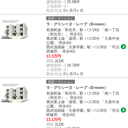
建物面積:
- / 25.08坪
土地面積:
- / -
敷金/礼金:
0ヶ月/3ヶ月
賃貸｜マンション
ラ・グリシーヌ・レーブ（D-room）
有楽町線「和光市」駅 バス19分 「南一丁目
（和光市）」 停歩3分
東武東上線「成増」駅 バス20分 「大泉中央
公園」 停歩4分
西武池袋線「大泉学園」駅 バス26分 「司法
研修所」 停歩4分
13.3万円
間取:
2LDK
建物面積:
- / 18.79坪
土地面積:
- / -
敷金/礼金:
0ヶ月/3ヶ月
賃貸｜マンション
ラ・グリシーヌ・レーブ（D-room）
有楽町線「和光市」駅 バス19分 「南一丁目
（和光市）」 停歩3分
東武東上線「成増」駅 バス20分 「大泉中央
公園」 停歩4分
西武池袋線「大泉学園」駅 バス26分 「司法
研修所」 停歩4分
13.1万円
間取:
2LDK