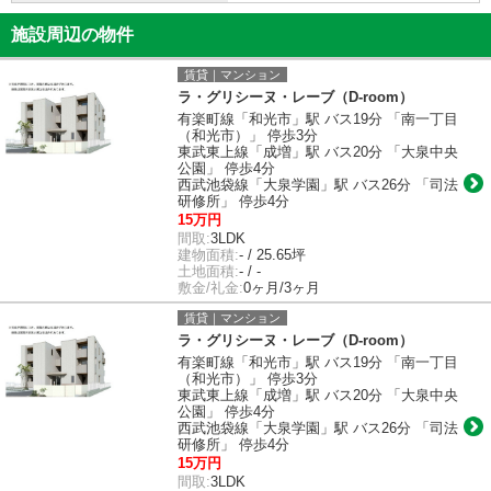
施設周辺の物件
賃貸｜マンション
ラ・グリシーヌ・レーブ（D-room）
有楽町線「和光市」駅 バス19分 「南一丁目
（和光市）」 停歩3分
東武東上線「成増」駅 バス20分 「大泉中央
公園」 停歩4分
西武池袋線「大泉学園」駅 バス26分 「司法
研修所」 停歩4分
15万円
間取:
3LDK
建物面積:
- / 25.65坪
土地面積:
- / -
敷金/礼金:
0ヶ月/3ヶ月
賃貸｜マンション
ラ・グリシーヌ・レーブ（D-room）
有楽町線「和光市」駅 バス19分 「南一丁目
（和光市）」 停歩3分
東武東上線「成増」駅 バス20分 「大泉中央
公園」 停歩4分
西武池袋線「大泉学園」駅 バス26分 「司法
研修所」 停歩4分
15万円
間取:
3LDK