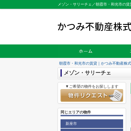
メゾン・サリーチェ／朝霞市・和光市の賃
朝霞市・和光市の賃貸｜かつみ不動産株
メゾン・サリーチェ
▼ご希望の物件をお探しします
同じエリアの物件
新座市