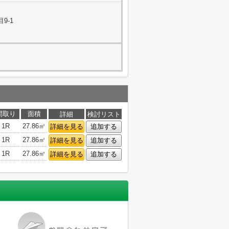
9-1
間取り
面積
詳細
検討リスト
1R
27.86㎡
詳細を見る
追加する
1R
27.86㎡
詳細を見る
追加する
1R
27.86㎡
詳細を見る
追加する