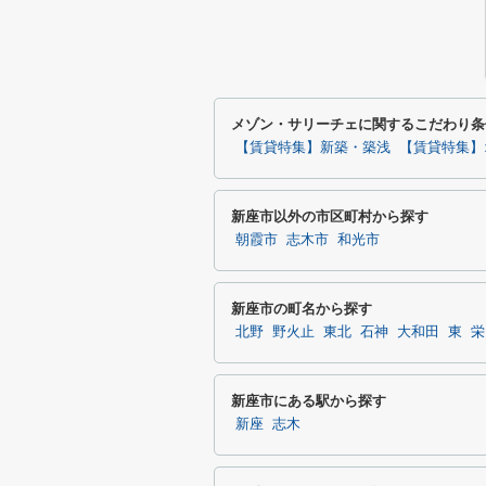
メゾン・サリーチェに関するこだわり条
【賃貸特集】新築・築浅
【賃貸特集】
新座市以外の市区町村から探す
朝霞市
志木市
和光市
新座市の町名から探す
北野
野火止
東北
石神
大和田
東
栄
新座市にある駅から探す
新座
志木