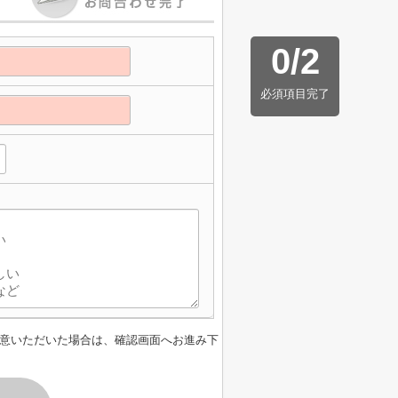
0
/
2
必須項目完了
】
意いただいた場合は、確認画面へお進み下