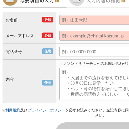
お名前
必須
メールアドレス
必須
電話番号
任意
【メゾン・サリーチェへのお問い合わせ
内容
任意
※
利用規約
及び
プライバシーポリシー
を必ずお読みください。左記内容に同
さい。