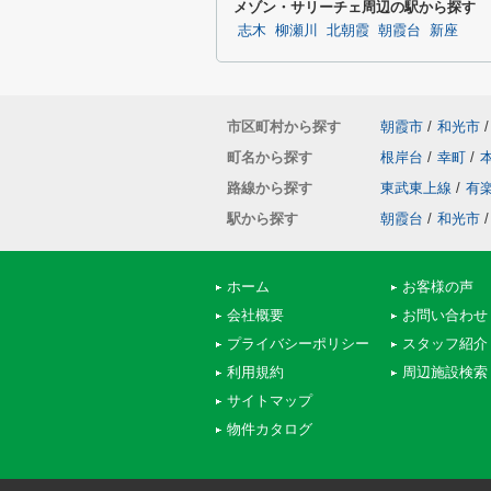
メゾン・サリーチェ周辺の駅から探す
志木
柳瀬川
北朝霞
朝霞台
新座
市区町村から探す
朝霞市
/
和光市
/
町名から探す
根岸台
/
幸町
/
路線から探す
東武東上線
/
有
駅から探す
朝霞台
/
和光市
/
ホーム
お客様の声
会社概要
お問い合わせ
プライバシーポリシー
スタッフ紹介
利用規約
周辺施設検索
サイトマップ
物件カタログ