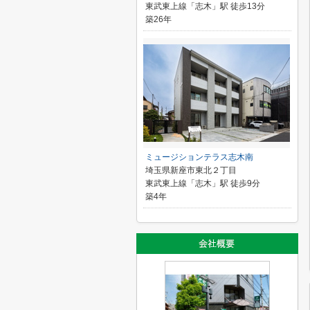
東武東上線「志木」駅 徒歩13分
築26年
ミュージションテラス志木南
埼玉県新座市東北２丁目
東武東上線「志木」駅 徒歩9分
築4年