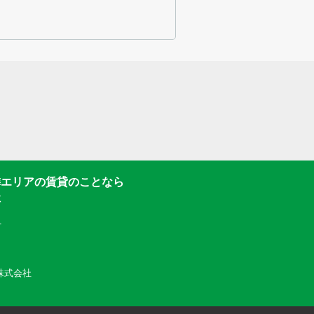
隣エリアの賃貸のことなら
社
1
動産株式会社