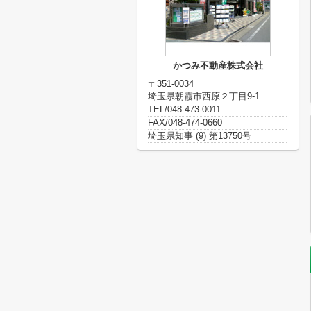
かつみ不動産株式会社
〒351-0034
埼玉県朝霞市西原２丁目9-1
TEL/048-473-0011
FAX/048-474-0660
埼玉県知事 (9) 第13750号