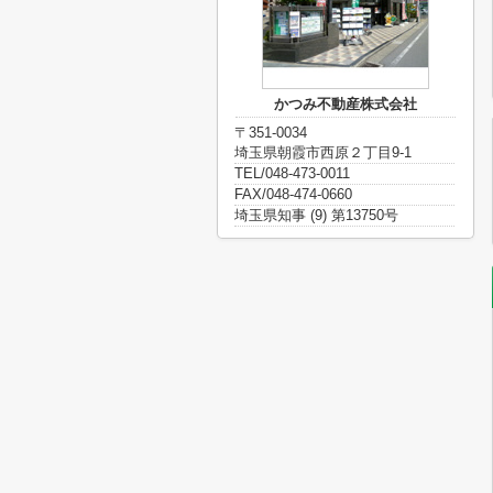
かつみ不動産株式会社
〒351-0034
埼玉県朝霞市西原２丁目9-1
TEL/048-473-0011
FAX/048-474-0660
埼玉県知事 (9) 第13750号