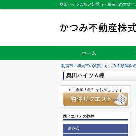
奥田ハイツＡ棟／朝霞市・和光市の賃貸／
朝霞市・和光市の賃貸｜かつみ不動産株
奥田ハイツＡ棟
▼ご希望の物件をお探しします
同じエリアの物件
新座市