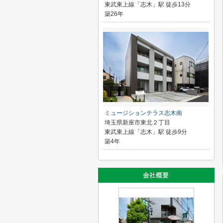
東武東上線「志木」駅 徒歩13分
築26年
ミュージションテラス志木南
埼玉県新座市東北２丁目
東武東上線「志木」駅 徒歩9分
築4年