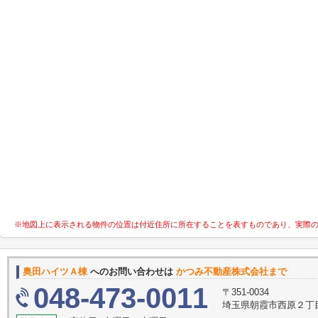
※地図上に表示される物件の位置は付近住所に所在することを表すものであり、実際
奥田ハイツＡ棟
へのお問い合わせは
かつみ不動産株式会社まで
048-473-0011
〒351-0034
埼玉県朝霞市西原２丁目