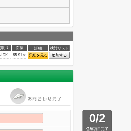
間取り
面積
詳細
検討リスト
4LDK
85.91㎡
詳細を見る
追加する
0
/
2
必須項目完了