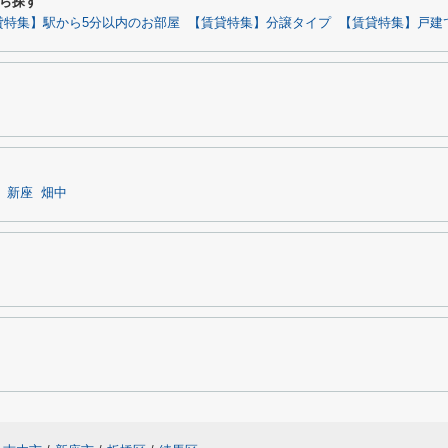
ら探す
貸特集】駅から5分以内のお部屋
【賃貸特集】分譲タイプ
【賃貸特集】戸建
新座
畑中