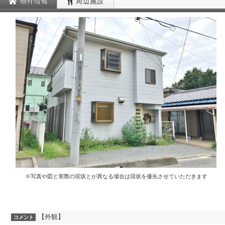
物件情報
周辺施設
※写真や図と実際の現状とが異なる場合は現状を優先させていただきます
【外観】
コメント