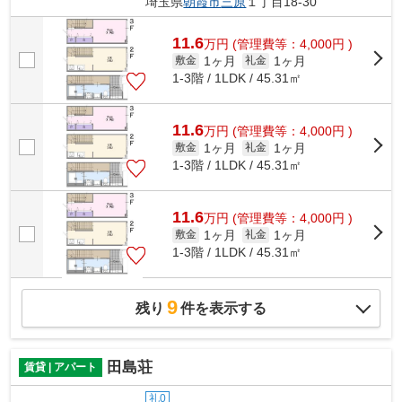
埼玉県
朝霞市
三原
１丁目18-30
11.6
万
円
(管理費等：4,000円 )
1ヶ月
1ヶ月
敷金
礼金
1-3階 / 1LDK / 45.31㎡
11.6
万
円
(管理費等：4,000円 )
1ヶ月
1ヶ月
敷金
礼金
1-3階 / 1LDK / 45.31㎡
11.6
万
円
(管理費等：4,000円 )
1ヶ月
1ヶ月
敷金
礼金
1-3階 / 1LDK / 45.31㎡
9
残り
件を表示する
田島荘
賃貸 | アパート
礼0