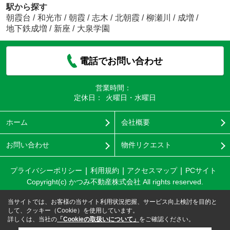
駅から探す
朝霞台
/
和光市
/
朝霞
/
志木
/
北朝霞
/
柳瀬川
/
成増
/
地下鉄成増
/
新座
/
大泉学園
電話でお問い合わせ
営業時間：
定休日：
火曜日・水曜日
ホーム
会社概要
お問い合わせ
物件リクエスト
プライバシーポリシー
利用規約
アクセスマップ
PCサイト
Copyright(c) かつみ不動産株式会社 All rights reserved.
当サイトでは、お客様の当サイト利用状況把握、サービス向上検討を目的と
して、クッキー（Cookie）を使用しています。
詳しくは、当社の
「Cookieの取扱いについて」
をご確認ください。