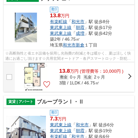
敷0
13.8
万円
有楽町線
「
和光市
」駅 徒歩8分
東武東上線
「
朝霞
」駅 徒歩17分
東武東上線
「
成増
」駅 徒歩42分
築2年 / 46.75㎡
埼玉県
和光市
新倉
１丁目
☆高断熱性と省エネ設備を採用し光熱費の削減と冬は暖かく、夏は涼しく快
適にお過ごし頂けます☆共用玄関オートドア・各戸スマートロック・防犯カ
メラ・宅配ＢＯＸ・無料インターネット...
13.8
万
円
(管理費等：10,000円 )
0ヶ月
2ヶ月
敷金
礼金
3階 / 1LDK / 46.75㎡
ブルーブランⅠ・Ⅱ
賃貸 | アパート
敷0
7.3
万円
東武東上線
「
和光市
」駅 徒歩6分
東武東上線
「
朝霞
」駅 徒歩19分
有楽町線
「
和光市
」駅 徒歩6分