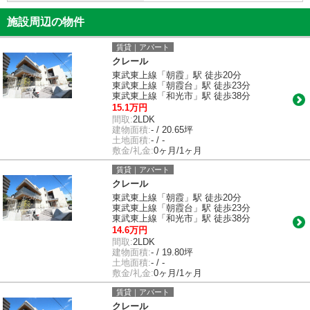
施設周辺の物件
賃貸｜アパート
クレール
東武東上線「朝霞」駅 徒歩20分
東武東上線「朝霞台」駅 徒歩23分
東武東上線「和光市」駅 徒歩38分
15.1万円
間取:
2LDK
建物面積:
- / 20.65坪
土地面積:
- / -
敷金/礼金:
0ヶ月/1ヶ月
賃貸｜アパート
クレール
東武東上線「朝霞」駅 徒歩20分
東武東上線「朝霞台」駅 徒歩23分
東武東上線「和光市」駅 徒歩38分
14.6万円
間取:
2LDK
建物面積:
- / 19.80坪
土地面積:
- / -
敷金/礼金:
0ヶ月/1ヶ月
賃貸｜アパート
クレール