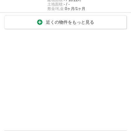
土地面積:
- / -
敷金/礼金:
0ヶ月/1ヶ月
近くの物件をもっと見る