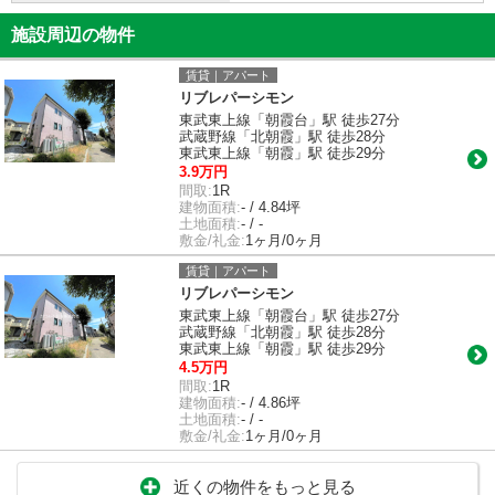
施設周辺の物件
賃貸｜アパート
リブレパーシモン
東武東上線「朝霞台」駅 徒歩27分
武蔵野線「北朝霞」駅 徒歩28分
東武東上線「朝霞」駅 徒歩29分
3.9万円
間取:
1R
建物面積:
- / 4.84坪
土地面積:
- / -
敷金/礼金:
1ヶ月/0ヶ月
賃貸｜アパート
リブレパーシモン
東武東上線「朝霞台」駅 徒歩27分
武蔵野線「北朝霞」駅 徒歩28分
東武東上線「朝霞」駅 徒歩29分
4.5万円
間取:
1R
建物面積:
- / 4.86坪
土地面積:
- / -
敷金/礼金:
1ヶ月/0ヶ月
近くの物件をもっと見る