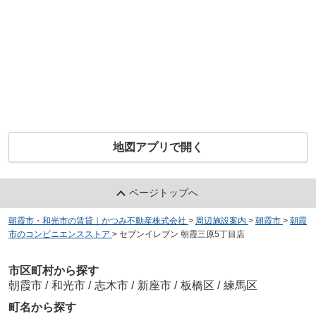
地図アプリで開く
ページトップへ
朝霞市・和光市の賃貸｜かつみ不動産株式会社
>
周辺施設案内
>
朝霞市
>
朝霞
市のコンビニエンスストア
>
セブンイレブン 朝霞三原5丁目店
市区町村から探す
朝霞市
/
和光市
/
志木市
/
新座市
/
板橋区
/
練馬区
町名から探す