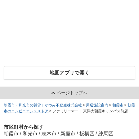
地図アプリで開く
ページトップへ
朝霞市・和光市の賃貸｜かつみ不動産株式会社
>
周辺施設案内
>
朝霞市
>
朝霞
市のコンビニエンスストア
>
ファミリーマート 東洋大朝霞キャンパス前店
市区町村から探す
朝霞市
/
和光市
/
志木市
/
新座市
/
板橋区
/
練馬区