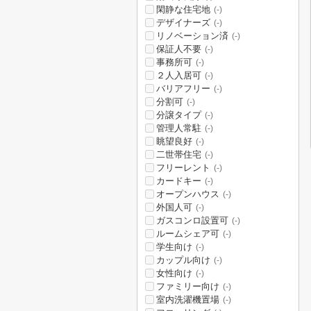
閑静な住宅地
(-)
デザイナーズ
(-)
リノベーション済
(-)
保証人不要
(-)
事務所可
(-)
２人入居可
(-)
バリアフリー
(-)
分割可
(-)
分譲タイプ
(-)
管理人常駐
(-)
眺望良好
(-)
二世帯住宅
(-)
フリーレント
(-)
カードキー
(-)
オープンハウス
(-)
外国人可
(-)
ガスコンロ設置可
(-)
ルームシェア可
(-)
学生向け
(-)
カップル向け
(-)
女性向け
(-)
ファミリー向け
(-)
室内洗濯機置場
(-)