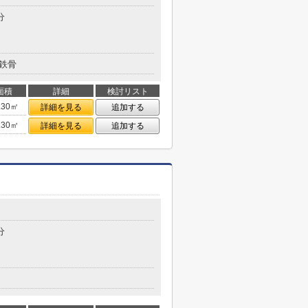
分
鉄骨
面積
詳細
検討リスト
.30㎡
詳細を見る
追加する
.30㎡
詳細を見る
追加する
分