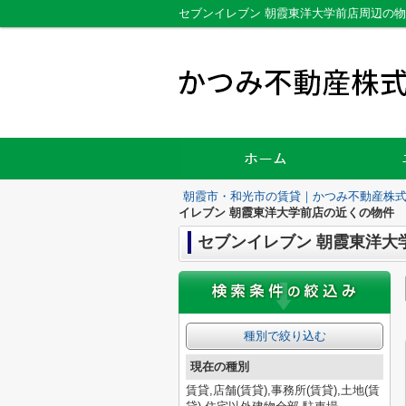
セブンイレブン 朝霞東洋大学前店周辺の
朝霞市・和光市の賃貸｜かつみ不動産株
イレブン 朝霞東洋大学前店の近くの物件
セブンイレブン 朝霞東洋大
種別で絞り込む
現在の種別
賃貸,店舗(賃貸),事務所(賃貸),土地(賃