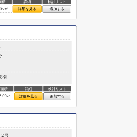
面積
詳細
検討リスト
.80㎡
詳細を見る
追加する
号
分
鉄骨
面積
詳細
検討リスト
6.00㎡
詳細を見る
追加する
３２号