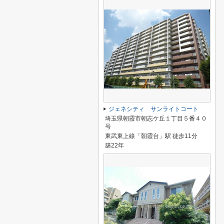
ジェネシティ サンライトコート
埼玉県朝霞市朝志ケ丘１丁目５番４０
号
東武東上線「朝霞台」駅 徒歩11分
築22年