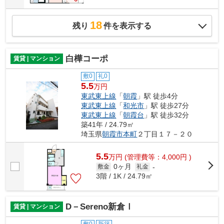
18
残り
件を表示する
白樺コーポ
賃貸 | マンション
敷0
礼0
5.5
万円
東武東上線
「
朝霞
」駅 徒歩4分
東武東上線
「
和光市
」駅 徒歩27分
東武東上線
「
朝霞台
」駅 徒歩32分
築41年 / 24.79㎡
埼玉県
朝霞市
本町
２丁目１７－２０
5.5
万
円
(管理費等：4,000円 )
0ヶ月
敷金
礼金
-
3階 / 1K / 24.79㎡
D－Sereno新倉Ⅰ
賃貸 | マンション
敷0
新築