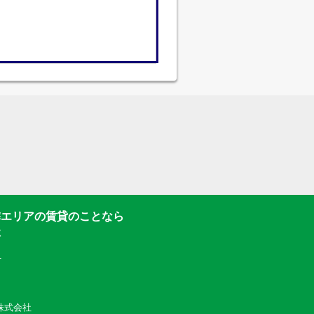
隣エリアの賃貸のことなら
社
1
動産株式会社