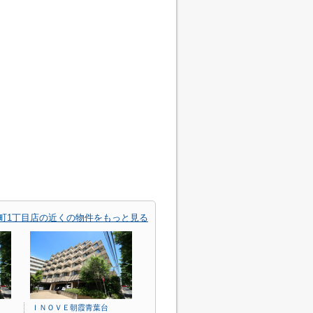
幸町1丁目店の近くの物件をもっと見る
ＩＮＯＶＥ朝霞青葉台