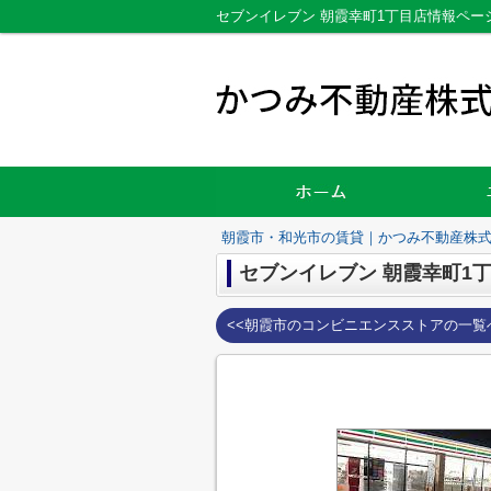
セブンイレブン 朝霞幸町1丁目店情報ペ
朝霞市・和光市の賃貸｜かつみ不動産株
セブンイレブン 朝霞幸町1
<<朝霞市のコンビニエンスストアの一覧