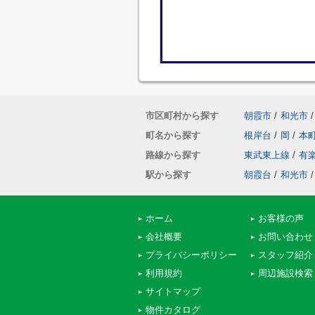
市区町村から探す
朝霞市
/
和光市
/
町名から探す
根岸台
/
岡
/
本
路線から探す
東武東上線
/
有
駅から探す
朝霞台
/
和光市
/
ホーム
お客様の声
会社概要
お問い合わせ
プライバシーポリシー
スタッフ紹介
利用規約
周辺施設検索
サイトマップ
物件カタログ