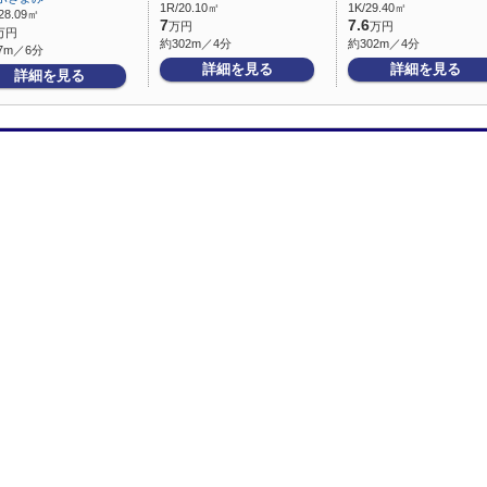
1R/20.10㎡
1K/29.40㎡
28.09㎡
7
7.6
万円
万円
万円
約302m／4分
約302m／4分
7m／6分
詳細を見る
詳細を見る
詳細を見る