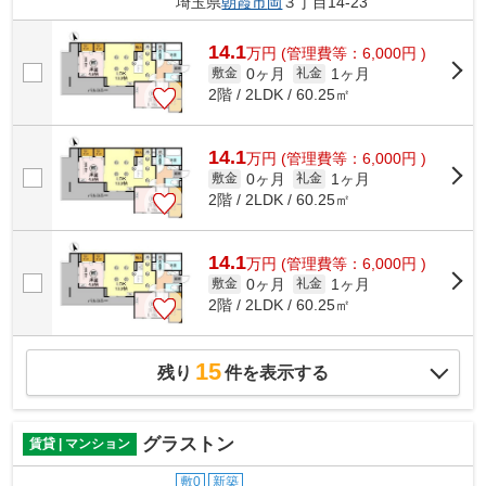
埼玉県
朝霞市
岡
３丁目14-23
14.1
万
円
(管理費等：6,000円 )
0ヶ月
1ヶ月
敷金
礼金
2階 / 2LDK / 60.25㎡
14.1
万
円
(管理費等：6,000円 )
0ヶ月
1ヶ月
敷金
礼金
2階 / 2LDK / 60.25㎡
14.1
万
円
(管理費等：6,000円 )
0ヶ月
1ヶ月
敷金
礼金
2階 / 2LDK / 60.25㎡
15
残り
件を表示する
グラストン
賃貸 | マンション
敷0
新築