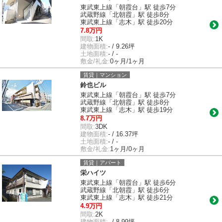
東武東上線「朝霞台」駅 徒歩7分
武蔵野線「北朝霞」駅 徒歩8分
東武東上線「志木」駅 徒歩20分
7.8万円
間取:
1K
建物面積:
- / 9.26坪
土地面積:
- / -
敷金/礼金:
0ヶ月/1ヶ月
賃貸｜マンション
鈴也ビル
東武東上線「朝霞台」駅 徒歩7分
武蔵野線「北朝霞」駅 徒歩8分
東武東上線「志木」駅 徒歩19分
8.7万円
間取:
3DK
建物面積:
- / 16.37坪
土地面積:
- / -
敷金/礼金:
1ヶ月/0ヶ月
賃貸｜アパート
栄ハイツ
東武東上線「朝霞台」駅 徒歩6分
武蔵野線「北朝霞」駅 徒歩6分
東武東上線「志木」駅 徒歩21分
4.9万円
間取:
2K
建物面積:
- / 8.99坪