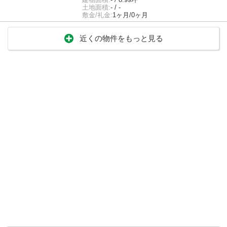
土地面積:
- / -
敷金/礼金:
1ヶ月/0ヶ月
近くの物件をもっと見る