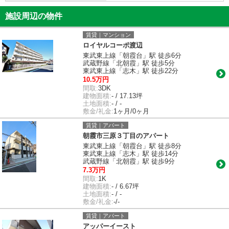
施設周辺の物件
賃貸｜マンション
ロイヤルコーポ渡辺
東武東上線「朝霞台」駅 徒歩6分
武蔵野線「北朝霞」駅 徒歩5分
東武東上線「志木」駅 徒歩22分
10.5万円
間取:
3DK
建物面積:
- / 17.13坪
土地面積:
- / -
敷金/礼金:
1ヶ月/0ヶ月
賃貸｜アパート
朝霞市三原３丁目のアパート
東武東上線「朝霞台」駅 徒歩8分
東武東上線「志木」駅 徒歩14分
武蔵野線「北朝霞」駅 徒歩9分
7.3万円
間取:
1K
建物面積:
- / 6.67坪
土地面積:
- / -
敷金/礼金:
-/-
賃貸｜アパート
アッパーイースト