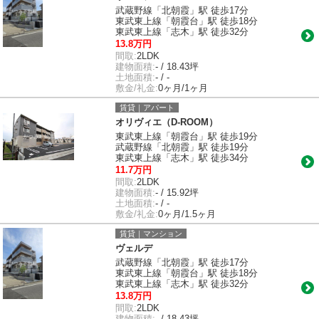
武蔵野線「北朝霞」駅 徒歩17分
東武東上線「朝霞台」駅 徒歩18分
東武東上線「志木」駅 徒歩32分
13.8万円
間取:
2LDK
建物面積:
- / 18.43坪
土地面積:
- / -
敷金/礼金:
0ヶ月/1ヶ月
賃貸｜アパート
オリヴィエ（D-ROOM）
東武東上線「朝霞台」駅 徒歩19分
武蔵野線「北朝霞」駅 徒歩19分
東武東上線「志木」駅 徒歩34分
11.7万円
間取:
2LDK
建物面積:
- / 15.92坪
土地面積:
- / -
敷金/礼金:
0ヶ月/1.5ヶ月
賃貸｜マンション
ヴェルデ
武蔵野線「北朝霞」駅 徒歩17分
東武東上線「朝霞台」駅 徒歩18分
東武東上線「志木」駅 徒歩32分
13.8万円
間取:
2LDK
建物面積:
- / 18.43坪