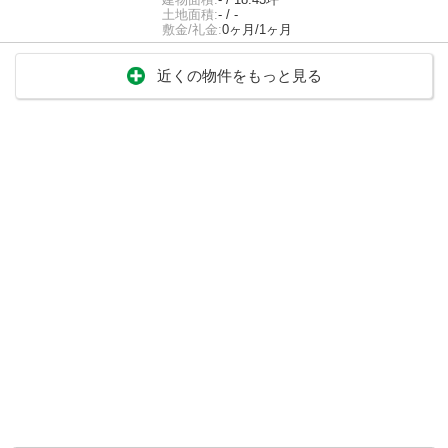
土地面積:
- / -
敷金/礼金:
0ヶ月/1ヶ月
近くの物件をもっと見る