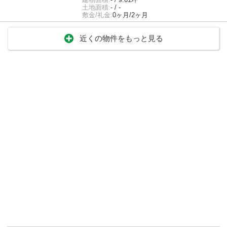
土地面積:
- / -
敷金/礼金:
0ヶ月/2ヶ月
近くの物件をもっと見る