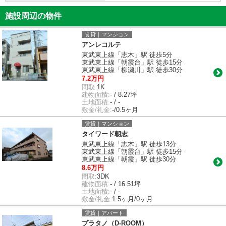
施設周辺の物件
賃貸｜マンション
アンレコルテ
東武東上線「志木」駅 徒歩5分
東武東上線「朝霞台」駅 徒歩15分
東武東上線「柳瀬川」駅 徒歩30分
7.2万円
間取:
1K
建物面積:
- / 8.27坪
土地面積:
- / -
敷金/礼金:
-/0.5ヶ月
賃貸｜マンション
タイワード朝志
東武東上線「志木」駅 徒歩13分
東武東上線「朝霞台」駅 徒歩15分
東武東上線「朝霞」駅 徒歩30分
8.6万円
間取:
3DK
建物面積:
- / 16.51坪
土地面積:
- / -
敷金/礼金:
1.5ヶ月/0ヶ月
賃貸｜アパート
プラタノ（D-ROOM）