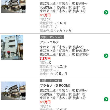
東武東上線「朝霞台」駅 徒歩9分
武蔵野線「北朝霞」駅 徒歩10分
東武東上線「志木」駅 徒歩14分
8.9万円
間取:
1K
建物面積:
- / 9.61坪
土地面積:
- / -
敷金/礼金:
0ヶ月/2ヶ月
賃貸｜マンション
アンレコルテ
東武東上線「志木」駅 徒歩5分
東武東上線「朝霞台」駅 徒歩15分
東武東上線「柳瀬川」駅 徒歩30分
7.2万円
間取:
1K
建物面積:
- / 8.27坪
土地面積:
- / -
敷金/礼金:
-/0.5ヶ月
賃貸｜アパート
プラタノ（D-ROOM）
東武東上線「朝霞台」駅 徒歩9分
武蔵野線「北朝霞」駅 徒歩10分
東武東上線「志木」駅 徒歩14分
8.9万円
間取:
1K
建物面積:
- / 9.61坪