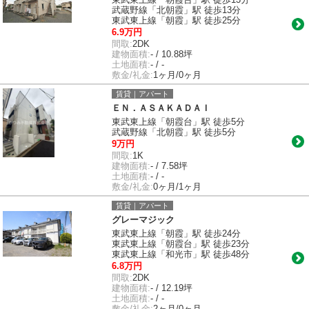
武蔵野線「北朝霞」駅 徒歩13分
東武東上線「朝霞」駅 徒歩25分
6.9万円
間取:
2DK
建物面積:
- / 10.88坪
土地面積:
- / -
敷金/礼金:
1ヶ月/0ヶ月
賃貸｜アパート
ＥＮ．ＡＳＡＫＡＤＡＩ
東武東上線「朝霞台」駅 徒歩5分
武蔵野線「北朝霞」駅 徒歩5分
9万円
間取:
1K
建物面積:
- / 7.58坪
土地面積:
- / -
敷金/礼金:
0ヶ月/1ヶ月
賃貸｜アパート
グレーマジック
東武東上線「朝霞」駅 徒歩24分
東武東上線「朝霞台」駅 徒歩23分
東武東上線「和光市」駅 徒歩48分
6.8万円
間取:
2DK
建物面積:
- / 12.19坪
土地面積:
- / -
敷金/礼金:
2ヶ月/0ヶ月