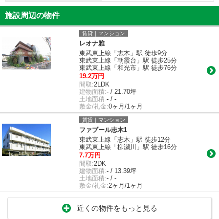
施設周辺の物件
賃貸｜マンション
レオナ雅
東武東上線「志木」駅 徒歩9分
東武東上線「朝霞台」駅 徒歩25分
東武東上線「和光市」駅 徒歩76分
19.2万円
間取:
2LDK
建物面積:
- / 21.70坪
土地面積:
- / -
敷金/礼金:
0ヶ月/1ヶ月
賃貸｜マンション
ファブール志木1
東武東上線「志木」駅 徒歩12分
東武東上線「柳瀬川」駅 徒歩16分
7.7万円
間取:
2DK
建物面積:
- / 13.39坪
土地面積:
- / -
敷金/礼金:
2ヶ月/1ヶ月
近くの物件をもっと見る