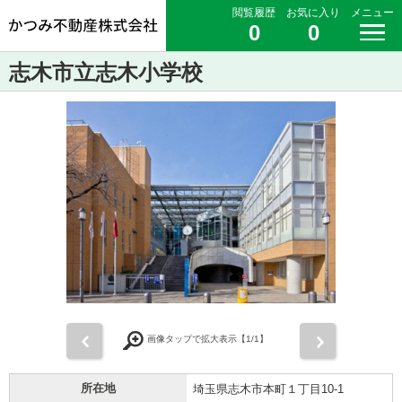
閲覧履歴
お気に入り
メニュー
0
0
志木市立志木小学校
前
次
画像タップで拡大表示【
1
/1】
所在地
埼玉県志木市本町１丁目10-1