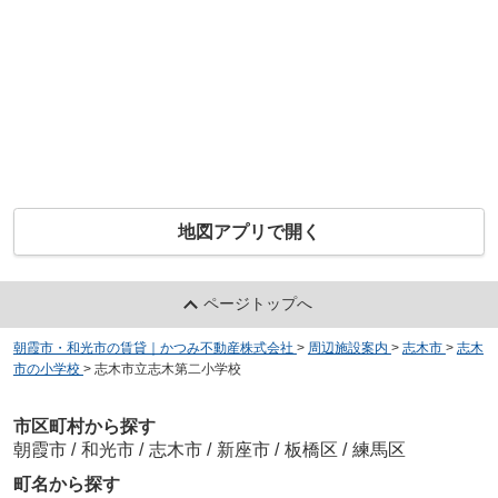
地図アプリで開く
ページトップへ
朝霞市・和光市の賃貸｜かつみ不動産株式会社
>
周辺施設案内
>
志木市
>
志木
市の小学校
>
志木市立志木第二小学校
市区町村から探す
朝霞市
/
和光市
/
志木市
/
新座市
/
板橋区
/
練馬区
町名から探す