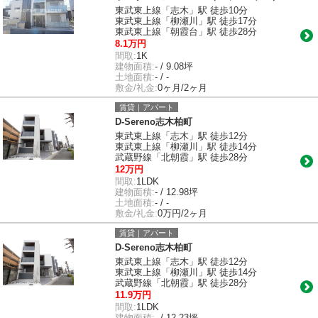
東武東上線「志木」駅 徒歩10分
東武東上線「柳瀬川」駅 徒歩17分
東武東上線「朝霞台」駅 徒歩28分
8.1万円
間取:
1K
建物面積:
- / 9.08坪
土地面積:
- / -
敷金/礼金:
0ヶ月/2ヶ月
賃貸｜アパート
D-Sereno志木柏町
東武東上線「志木」駅 徒歩12分
東武東上線「柳瀬川」駅 徒歩14分
武蔵野線「北朝霞」駅 徒歩28分
12万円
間取:
1LDK
建物面積:
- / 12.98坪
土地面積:
- / -
敷金/礼金:
0万円/2ヶ月
賃貸｜アパート
D-Sereno志木柏町
東武東上線「志木」駅 徒歩12分
東武東上線「柳瀬川」駅 徒歩14分
武蔵野線「北朝霞」駅 徒歩28分
11.9万円
間取:
1LDK
建物面積:
- / 12.23坪