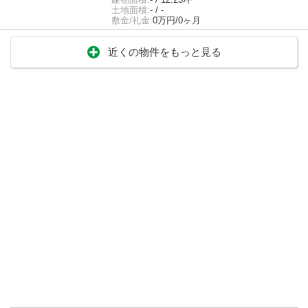
土地面積:
- / -
敷金/礼金:
0万円/0ヶ月
近くの物件をもっと見る