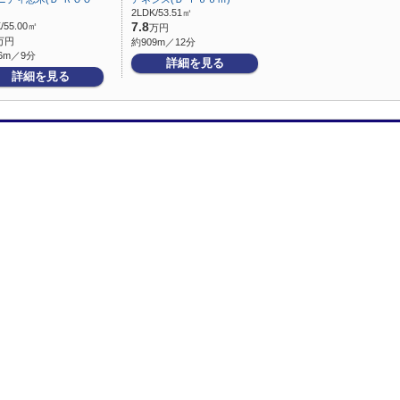
2LDK/53.51㎡
/55.00㎡
7.8
万円
万円
約909m／12分
6m／9分
詳細を見る
詳細を見る