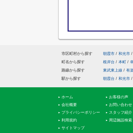
市区町村から探す
朝霞市
/
和光市
/
町名から探す
根岸台
/
本町
/
路線から探す
東武東上線
/
有
駅から探す
朝霞台
/
和光市
/
ホーム
お客様の声
会社概要
お問い合わせ
プライバシーポリシー
スタッフ紹介
利用規約
周辺施設検索
サイトマップ