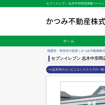
セブンイレブン 志木中宗岡店情報ページ
朝霞市・和光市の賃貸｜かつみ不動産株
セブンイレブン 志木中宗岡
<<志木市のコンビニエンスストアの一覧