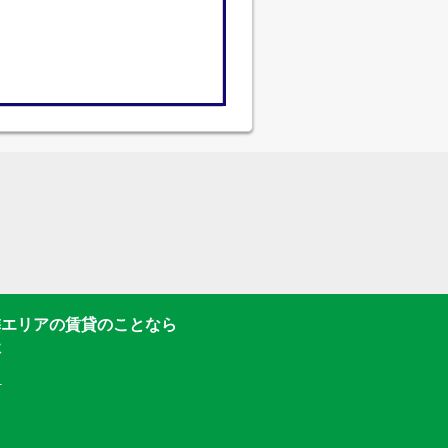
隣エリアの賃貸のことなら
社
1