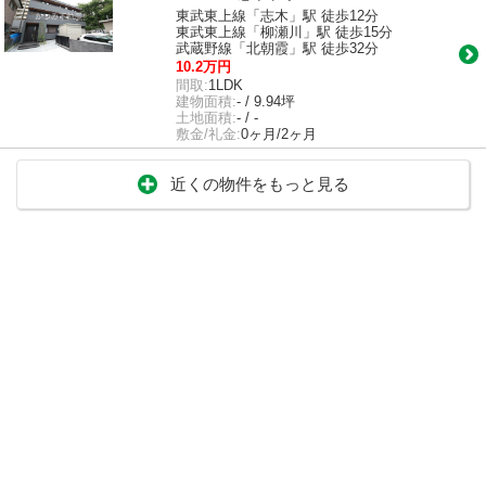
東武東上線「志木」駅 徒歩12分
東武東上線「柳瀬川」駅 徒歩15分
武蔵野線「北朝霞」駅 徒歩32分
10.2万円
間取:
1LDK
建物面積:
- / 9.94坪
土地面積:
- / -
敷金/礼金:
0ヶ月/2ヶ月
近くの物件をもっと見る