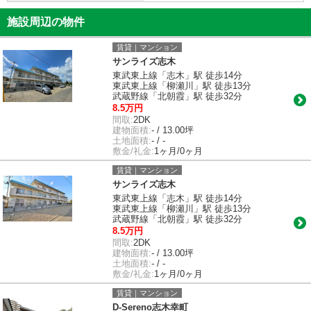
施設周辺の物件
賃貸｜マンション
サンライズ志木
東武東上線「志木」駅 徒歩14分
東武東上線「柳瀬川」駅 徒歩13分
武蔵野線「北朝霞」駅 徒歩32分
8.5万円
間取:
2DK
建物面積:
- / 13.00坪
土地面積:
- / -
敷金/礼金:
1ヶ月/0ヶ月
賃貸｜マンション
サンライズ志木
東武東上線「志木」駅 徒歩14分
東武東上線「柳瀬川」駅 徒歩13分
武蔵野線「北朝霞」駅 徒歩32分
8.5万円
間取:
2DK
建物面積:
- / 13.00坪
土地面積:
- / -
敷金/礼金:
1ヶ月/0ヶ月
賃貸｜マンション
D-Sereno志木幸町