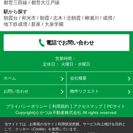
都営三田線
/
都営大江戸線
駅から探す
朝霞台
/
和光市
/
朝霞
/
志木
/
北朝霞
/
柳瀬川
/
成増
/
地下鉄成増
/
新座
/
大泉学園
電話でお問い合わせ
営業時間：
定休日：
火曜日・水曜日
ホーム
会社概要
お問い合わせ
物件リクエスト
プライバシーポリシー
利用規約
アクセスマップ
PCサイト
Copyright(c) かつみ不動産株式会社 All rights reserved.
当サイトでは、お客様の当サイト利用状況把握、サービス向上検討を目的と
して、クッキー（Cookie）を使用しています。