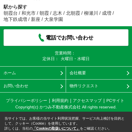
駅から探す
朝霞台
/
和光市
/
朝霞
/
志木
/
北朝霞
/
柳瀬川
/
成増
/
地下鉄成増
/
新座
/
大泉学園
電話でお問い合わせ
営業時間：
定休日：
火曜日・水曜日
ホーム
会社概要
お問い合わせ
物件リクエスト
プライバシーポリシー
利用規約
アクセスマップ
PCサイト
Copyright(c) かつみ不動産株式会社 All rights reserved.
当サイトでは、お客様の当サイト利用状況把握、サービス向上検討を目的と
して、クッキー（Cookie）を使用しています。
詳しくは、当社の
「Cookieの取扱いについて」
をご確認ください。