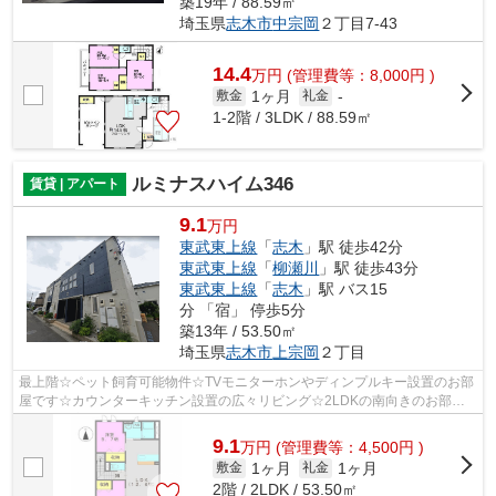
築19年 / 88.59㎡
埼玉県
志木市
中宗岡
２丁目7-43
14.4
万
円
(管理費等：8,000円 )
1ヶ月
敷金
礼金
-
1-2階 / 3LDK / 88.59㎡
ルミナスハイム346
賃貸 | アパート
9.1
万円
東武東上線
「
志木
」駅 徒歩42分
東武東上線
「
柳瀬川
」駅 徒歩43分
東武東上線
「
志木
」駅 バス15
分 「宿」 停歩5分
築13年 / 53.50㎡
埼玉県
志木市
上宗岡
２丁目
最上階☆ペット飼育可能物件☆TVモニターホンやディンプルキー設置のお部
屋です☆カウンターキッチン設置の広々リビング☆2LDKの南向きのお部屋
です☆浴室乾燥機や追い焚きもあり☆
9.1
万
円
(管理費等：4,500円 )
1ヶ月
1ヶ月
敷金
礼金
2階 / 2LDK / 53.50㎡