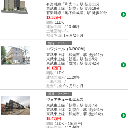
有楽町線「和光市」駅 徒歩11分
東武東上線「朝霞」駅 徒歩18分
有楽町線「地下鉄成増」駅 徒歩40分
12.5万円
間取:
1LDK
建物面積:
- / 13.46坪
土地面積:
- / -
敷金/礼金:
1ヶ月/2ヶ月
賃貸｜アパート
ロワジール（D-ROOM）
東武東上線「和光市」駅 徒歩11分
東武東上線「朝霞」駅 徒歩9分
東武東上線「成増」駅 徒歩42分
10.1万円
間取:
1LDK
建物面積:
- / 11.20坪
土地面積:
- / -
敷金/礼金:
0ヶ月/1ヶ月
賃貸｜アパート
ヴォアチュールエムス
東武東上線「朝霞」駅 徒歩7分
東武東上線「朝霞台」駅 徒歩41分
東武東上線「和光市」駅 徒歩14分
15.4万円
間取:
1LDK＋1S(納戸)
建物面積:
- / 17.46坪