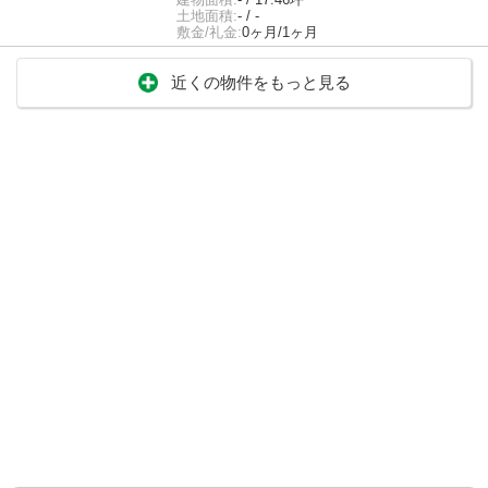
土地面積:
- / -
敷金/礼金:
0ヶ月/1ヶ月
近くの物件をもっと見る