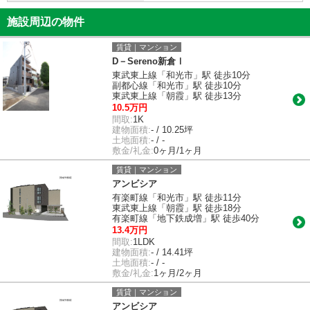
施設周辺の物件
賃貸｜マンション
D－Sereno新倉Ⅰ
東武東上線「和光市」駅 徒歩10分
副都心線「和光市」駅 徒歩10分
東武東上線「朝霞」駅 徒歩13分
10.5万円
間取:
1K
建物面積:
- / 10.25坪
土地面積:
- / -
敷金/礼金:
0ヶ月/1ヶ月
賃貸｜マンション
アンビシア
有楽町線「和光市」駅 徒歩11分
東武東上線「朝霞」駅 徒歩18分
有楽町線「地下鉄成増」駅 徒歩40分
13.4万円
間取:
1LDK
建物面積:
- / 14.41坪
土地面積:
- / -
敷金/礼金:
1ヶ月/2ヶ月
賃貸｜マンション
アンビシア