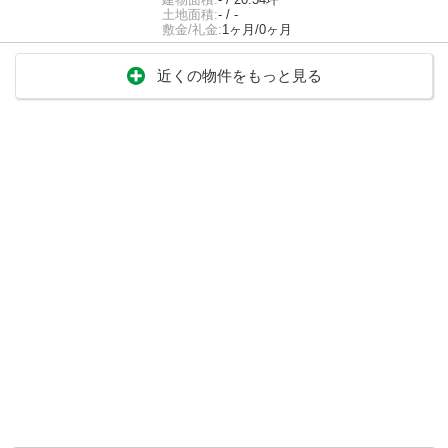
土地面積:
- / -
敷金/礼金:
1ヶ月/0ヶ月
近くの物件をもっと見る