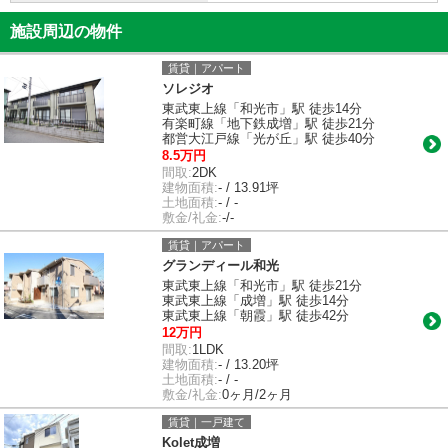
施設周辺の物件
賃貸｜アパート
ソレジオ
東武東上線「和光市」駅 徒歩14分
有楽町線「地下鉄成増」駅 徒歩21分
都営大江戸線「光が丘」駅 徒歩40分
8.5万円
間取:
2DK
建物面積:
- / 13.91坪
土地面積:
- / -
敷金/礼金:
-/-
賃貸｜アパート
グランディール和光
東武東上線「和光市」駅 徒歩21分
東武東上線「成増」駅 徒歩14分
東武東上線「朝霞」駅 徒歩42分
12万円
間取:
1LDK
建物面積:
- / 13.20坪
土地面積:
- / -
敷金/礼金:
0ヶ月/2ヶ月
賃貸｜一戸建て
Kolet成増