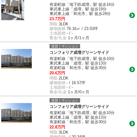
有楽町線「地下鉄成増」駅 徒歩16分
東武東上線「成増」駅 徒歩19分
東武東上線「和光市」駅 徒歩29分
23.7万円
間取:
3LDK
建物面積:
76.16㎡ / 23.03坪
土地面積:
- / -
敷金/礼金:
1ヶ月/1ヶ月
賃貸｜マンション
コンフォリア成増グリーンサイド
有楽町線「地下鉄成増」駅 徒歩10分
東武東上線「成増」駅 徒歩13分
有楽町線「和光市」駅 徒歩30分
20.6万円
間取:
2LDK
建物面積:
- / 16.57坪
土地面積:
- / -
敷金/礼金:
1ヶ月/0ヶ月
賃貸｜マンション
コンフォリア成増グリーンサイド
有楽町線「地下鉄成増」駅 徒歩10分
東武東上線「成増」駅 徒歩13分
有楽町線「和光市」駅 徒歩30分
22.8万円
間取:
3LDK
建物面積:
- / 20.34坪