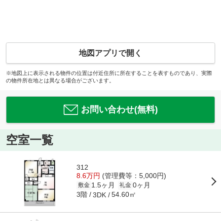
地図アプリで開く
※地図上に表示される物件の位置は付近住所に所在することを表すものであり、実際
の物件所在地とは異なる場合がございます。
お問い合わせ(無料)
空室一覧
312
8.6万円
(管理費等：5,000円)
1.5ヶ月
0ヶ月
敷金
礼金
3階
54.60㎡
3DK