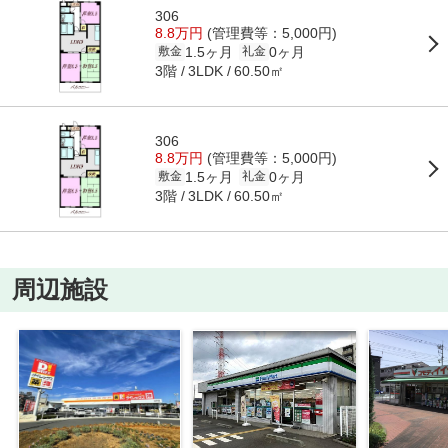
306
8.8万円
(管理費等：5,000円)
1.5ヶ月
0ヶ月
敷金
礼金
3階
60.50㎡
3LDK
306
8.8万円
(管理費等：5,000円)
1.5ヶ月
0ヶ月
敷金
礼金
3階
60.50㎡
3LDK
周辺施設