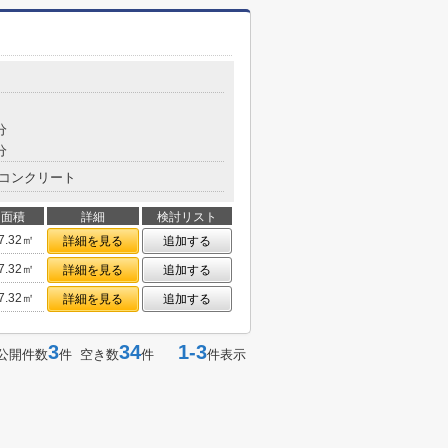
分
分
コンクリート
面積
詳細
検討リスト
7.32㎡
詳細を見る
追加する
7.32㎡
詳細を見る
追加する
7.32㎡
詳細を見る
追加する
3
34
1-3
公開件数
件 空き数
件
件表示