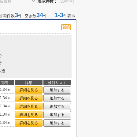
表示件数：
3
34
1-3
公開件数
件 空き数
件
件表示
分
分
木造
面積
詳細
検討リスト
1.34㎡
詳細を見る
追加する
1.34㎡
詳細を見る
追加する
1.34㎡
詳細を見る
追加する
1.34㎡
詳細を見る
追加する
1.34㎡
詳細を見る
追加する