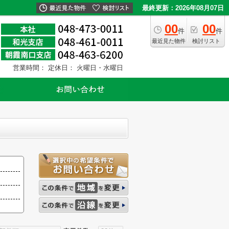
最終更新：2026年08月07日
00
00
件
件
最近見た物件
検討リスト
営業時間：
定休日： 火曜日・水曜日