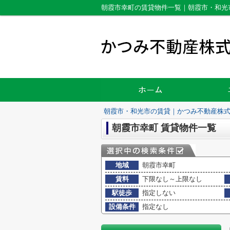
朝霞市幸町の賃貸物件一覧｜朝霞市・和光
朝霞市・和光市の賃貸｜かつみ不動産株
朝霞市幸町 賃貸物件一覧
地域
朝霞市幸町
賃料
下限なし～上限なし
駅徒歩
指定しない
設備条件
指定なし