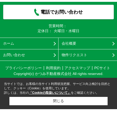
電話でお問い合わせ
営業時間：
定休日：
火曜日・水曜日
ホーム
会社概要
お問い合わせ
物件リクエスト
プライバシーポリシー
利用規約
アクセスマップ
PCサイト
Copyright(c) かつみ不動産株式会社 All rights reserved.
当サイトでは、お客様の当サイト利用状況把握、サービス向上検討を目的と
して、クッキー（Cookie）を使用しています。
詳しくは、当社の
「Cookieの取扱いについて」
をご確認ください。
閉じる