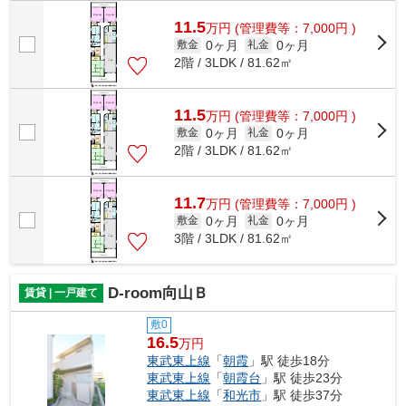
11.5
万
円
(管理費等：7,000円 )
0ヶ月
0ヶ月
敷金
礼金
2階 / 3LDK / 81.62㎡
11.5
万
円
(管理費等：7,000円 )
0ヶ月
0ヶ月
敷金
礼金
2階 / 3LDK / 81.62㎡
11.7
万
円
(管理費等：7,000円 )
0ヶ月
0ヶ月
敷金
礼金
3階 / 3LDK / 81.62㎡
D-room向山Ｂ
賃貸 | 一戸建て
敷0
16.5
万円
東武東上線
「
朝霞
」駅 徒歩18分
東武東上線
「
朝霞台
」駅 徒歩23分
東武東上線
「
和光市
」駅 徒歩37分