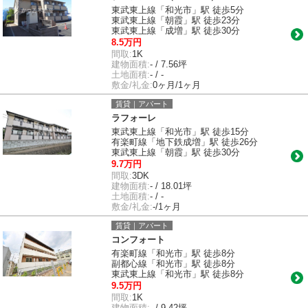
東武東上線「和光市」駅 徒歩5分
東武東上線「朝霞」駅 徒歩23分
東武東上線「成増」駅 徒歩30分
8.5万円
間取:
1K
建物面積:
- / 7.56坪
土地面積:
- / -
敷金/礼金:
0ヶ月/1ヶ月
賃貸｜アパート
ラフォーレ
東武東上線「和光市」駅 徒歩15分
有楽町線「地下鉄成増」駅 徒歩26分
東武東上線「朝霞」駅 徒歩30分
9.7万円
間取:
3DK
建物面積:
- / 18.01坪
土地面積:
- / -
敷金/礼金:
-/1ヶ月
賃貸｜アパート
コンフォート
有楽町線「和光市」駅 徒歩8分
副都心線「和光市」駅 徒歩8分
東武東上線「和光市」駅 徒歩8分
9.5万円
間取:
1K
建物面積:
- / 9.42坪