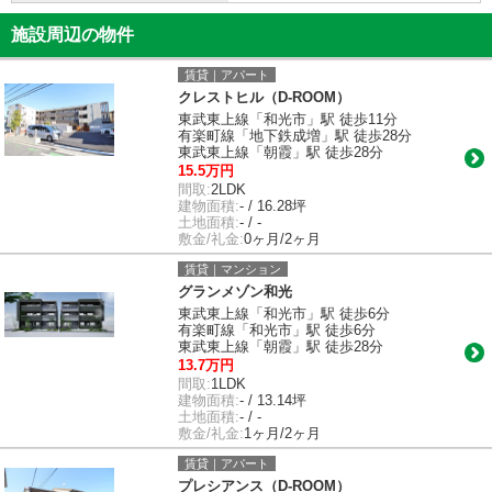
施設周辺の物件
賃貸｜アパート
クレストヒル（D-ROOM）
東武東上線「和光市」駅 徒歩11分
有楽町線「地下鉄成増」駅 徒歩28分
東武東上線「朝霞」駅 徒歩28分
15.5万円
間取:
2LDK
建物面積:
- / 16.28坪
土地面積:
- / -
敷金/礼金:
0ヶ月/2ヶ月
賃貸｜マンション
グランメゾン和光
東武東上線「和光市」駅 徒歩6分
有楽町線「和光市」駅 徒歩6分
東武東上線「朝霞」駅 徒歩28分
13.7万円
間取:
1LDK
建物面積:
- / 13.14坪
土地面積:
- / -
敷金/礼金:
1ヶ月/2ヶ月
賃貸｜アパート
プレシアンス（D-ROOM）