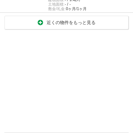
土地面積:
- / -
敷金/礼金:
0ヶ月/1ヶ月
近くの物件をもっと見る