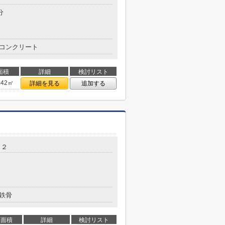
分
コンクリート
面積
詳細
検討リスト
.42㎡
詳細を見る
追加する
３２
鉄骨
面積
詳細
検討リスト