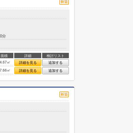
0分
面積
詳細
検討リスト
4.67㎡
詳細を見る
追加する
7.66㎡
詳細を見る
追加する