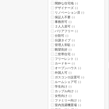
閑静な住宅地
(-)
デザイナーズ
(-)
リノベーション済
(-)
保証人不要
(-)
事務所可
(-)
２人入居可
(-)
バリアフリー
(-)
分割可
(-)
分譲タイプ
(-)
管理人常駐
(-)
眺望良好
(-)
二世帯住宅
(-)
フリーレント
(-)
カードキー
(-)
オープンハウス
(-)
外国人可
(-)
ガスコンロ設置可
(-)
ルームシェア可
(-)
学生向け
(-)
カップル向け
(-)
女性向け
(-)
ファミリー向け
(-)
室内洗濯機置場
(-)