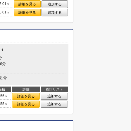
5.01㎡
詳細を見る
追加する
5.01㎡
詳細を見る
追加する
－１
分
6分
鉄骨
面積
詳細
検討リスト
.55㎡
詳細を見る
追加する
.55㎡
詳細を見る
追加する