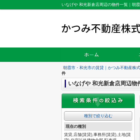
いなげや 和光新倉店周辺の物件一覧｜朝
朝霞市・和光市の賃貸｜かつみ不動産株
件
いなげや 和光新倉店周辺物
種別で絞り込む
現在の種別
賃貸,店舗(賃貸),事務所(賃貸),土地(賃