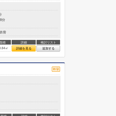
分
8分
鉄骨
面積
詳細
検討リスト
3.84㎡
詳細を見る
追加する