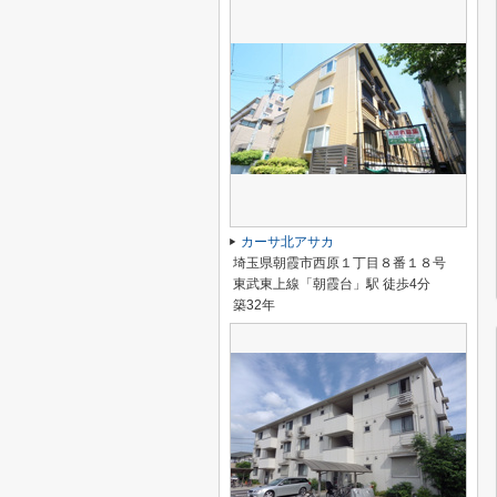
カーサ北アサカ
埼玉県朝霞市西原１丁目８番１８号
東武東上線「朝霞台」駅 徒歩4分
築32年