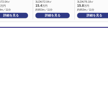
/72.04㎡
3LDK/72.04㎡
3LDK/76.18㎡
4
15.4
15.8
万円
万円
万円
3m／11分
約853m／11分
約853m／11分
詳細を見る
詳細を見る
詳細を見る