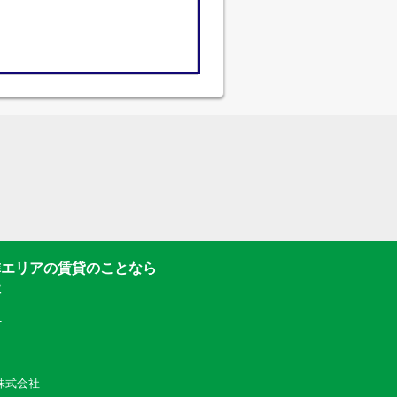
隣エリアの賃貸のことなら
社
1
動産株式会社