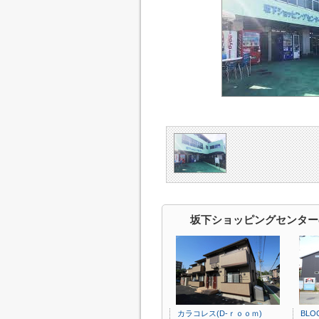
坂下ショッピングセンター
カラコレス(D-ｒｏｏｍ)
BLO