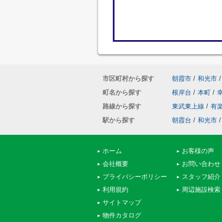
市区町村から探す
朝霞市
/
和光市
/
町名から探す
根岸台
/
本町
/
路線から探す
東武東上線
/
有
駅から探す
朝霞台
/
和光市
/
ホーム
お客様の声
会社概要
お問い合わせ
プライバシーポリシー
スタッフ紹介
利用規約
周辺施設検索
サイトマップ
物件カタログ