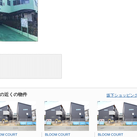
の近くの物件
坂下ショッピン
OM COURT
BLOOM COURT
BLOOM COURT