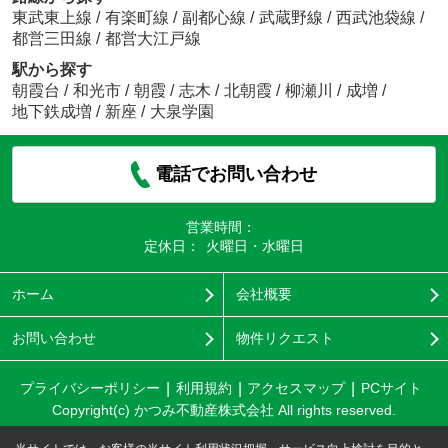
東武東上線
/
有楽町線
/
副都心線
/
武蔵野線
/
西武池袋線
/
都営三田線
/
都営大江戸線
駅から探す
朝霞台
/
和光市
/
朝霞
/
志木
/
北朝霞
/
柳瀬川
/
成増
/
地下鉄成増
/
新座
/
大泉学園
電話でお問い合わせ
営業時間：
定休日：
火曜日・水曜日
ホーム
会社概要
お問い合わせ
物件リクエスト
プライバシーポリシー
利用規約
アクセスマップ
PCサイト
Copyright(c) かつみ不動産株式会社 All rights reserved.