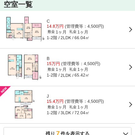
空室一覧
C
14.8万円
(管理費等：4,500円)
1ヶ月
1ヶ月
敷金
礼金
1-2階
66.04㎡
2LDK
B
15万円
(管理費等：4,500円)
1ヶ月
1ヶ月
敷金
礼金
1-2階
65.42㎡
2LDK
J
15.4万円
(管理費等：4,500円)
1ヶ月
1ヶ月
敷金
礼金
1-2階
72.04㎡
3LDK
7
残り
件を表示する