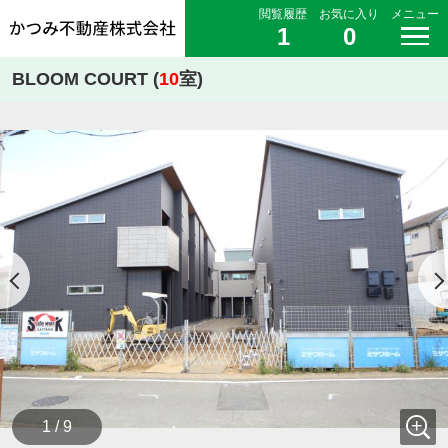
閲覧履歴
お気に入り
メニュー
1
0
BLOOM COURT (
10
室)
1 / 9