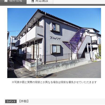
物件情報
周辺施設
※写真や図と実際の現状とが異なる場合は現状を優先させていただきます
【外観】
コメント