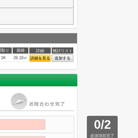
間取り
面積
詳細
検討リスト
1K
26.10㎡
詳細を見る
追加する
0
/
2
必須項目完了