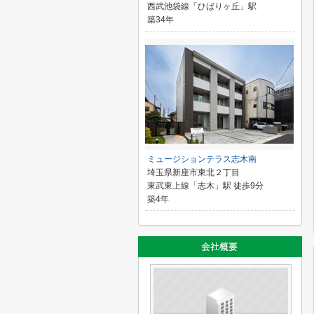
西武池袋線「ひばりヶ丘」駅
築34年
ミュージションテラス志木南
埼玉県新座市東北２丁目
東武東上線「志木」駅 徒歩9分
築4年