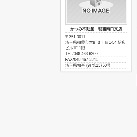
かつみ不動産 朝霞南口支店
〒351-0011
埼玉県朝霞市本町３丁目1-54 駅広
ビル1F 1階
TEL/048-463-6200
FAX/048-467-3341
埼玉県知事 (9) 第13750号