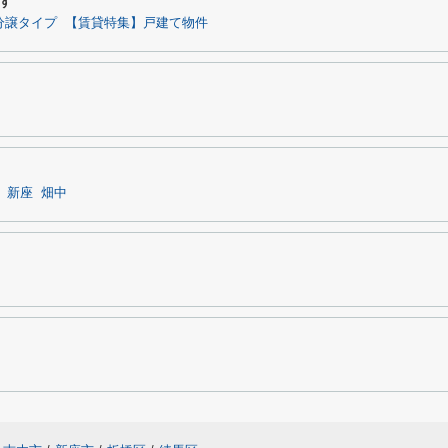
す
分譲タイプ
【賃貸特集】戸建て物件
新座
畑中