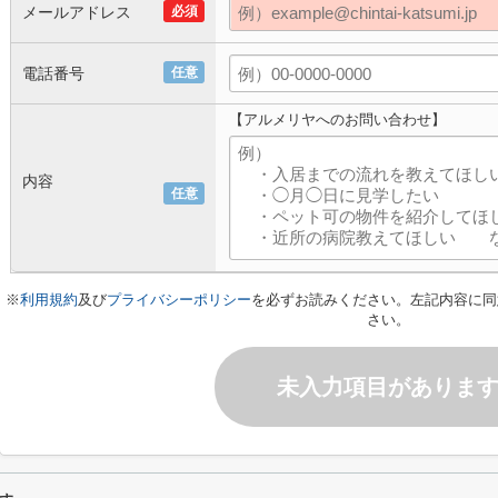
メールアドレス
必須
電話番号
任意
【アルメリヤへのお問い合わせ】
内容
任意
※
利用規約
及び
プライバシーポリシー
を必ずお読みください。左記内容に同
さい。
未入力項目がありま