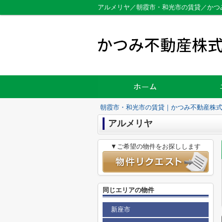
アルメリヤ／朝霞市・和光市の賃貸／かつ
朝霞市・和光市の賃貸｜かつみ不動産株
アルメリヤ
▼ご希望の物件をお探しします
同じエリアの物件
新座市