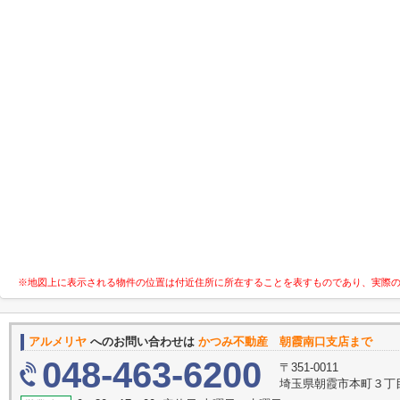
※地図上に表示される物件の位置は付近住所に所在することを表すものであり、実際
アルメリヤ
へのお問い合わせは
かつみ不動産 朝霞南口支店まで
048-463-6200
〒351-0011
埼玉県朝霞市本町３丁目1