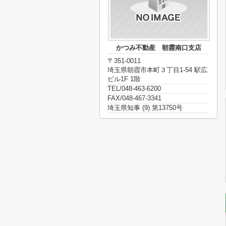
かつみ不動産 朝霞南口支店
〒351-0011
埼玉県朝霞市本町３丁目1-54 駅広
ビル1F 1階
TEL/048-463-6200
FAX/048-467-3341
埼玉県知事 (9) 第13750号