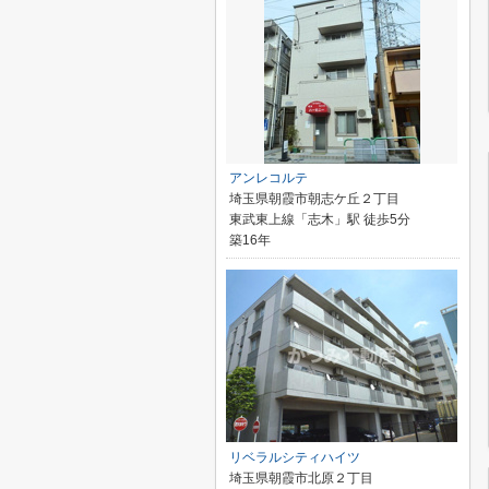
アンレコルテ
埼玉県朝霞市朝志ケ丘２丁目
東武東上線「志木」駅 徒歩5分
築16年
リベラルシティハイツ
埼玉県朝霞市北原２丁目