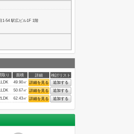
-54 駅広ビル1F 1階
間取り
面積
詳細
検討リスト
1LDK
49.90㎡
詳細を見る
追加する
1LDK
50.67㎡
詳細を見る
追加する
2LDK
62.43㎡
詳細を見る
追加する