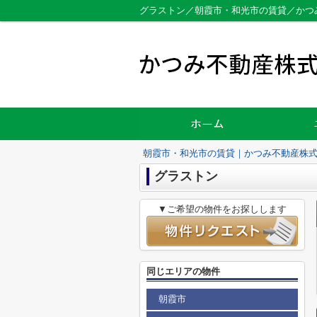
グラストン／朝霞市・和光市の賃貸／かつ
朝霞市・和光市の賃貸｜かつみ不動産株
グラストン
▼ご希望の物件をお探しします
同じエリアの物件
朝霞市