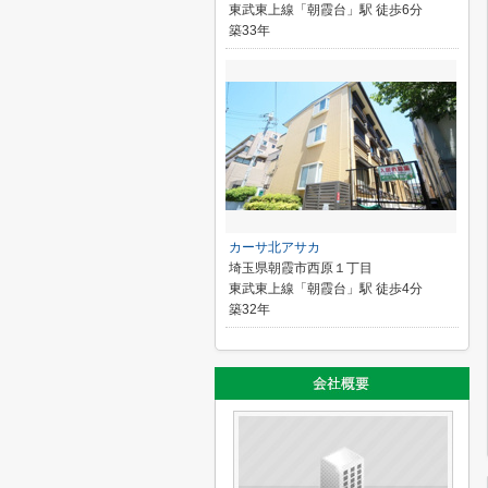
東武東上線「朝霞台」駅 徒歩6分
築33年
カーサ北アサカ
埼玉県朝霞市西原１丁目
東武東上線「朝霞台」駅 徒歩4分
築32年