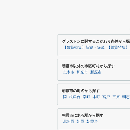
グラストンに関するこだわり条件から探
【賃貸特集】新築・築浅
【賃貸特集】
朝霞市以外の市区町村から探す
志木市
和光市
新座市
朝霞市の町名から探す
岡
根岸台
幸町
本町
宮戸
三原
朝志
朝霞市にある駅から探す
北朝霞
朝霞
朝霞台