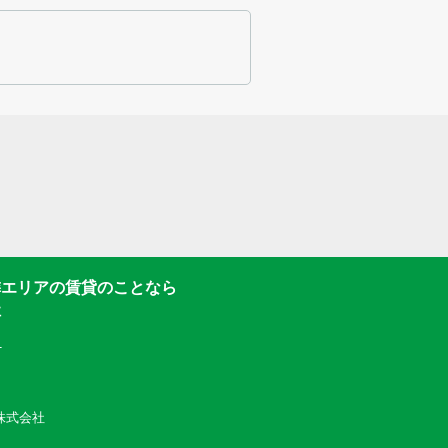
隣エリアの賃貸のことなら
社
1
動産株式会社