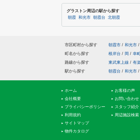
グラストン周辺の駅から探す
朝霞
和光市
朝霞台
北朝霞
市区町村から探す
朝霞市
/
和光市
/
町名から探す
根岸台
/
岡
/
幸
路線から探す
東武東上線
/
有
駅から探す
朝霞台
/
和光市
/
ホーム
お客様の声
会社概要
お問い合わせ
プライバシーポリシー
スタッフ紹介
利用規約
周辺施設検索
サイトマップ
物件カタログ