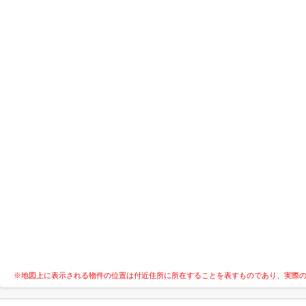
※地図上に表示される物件の位置は付近住所に所在することを表すものであり、実際