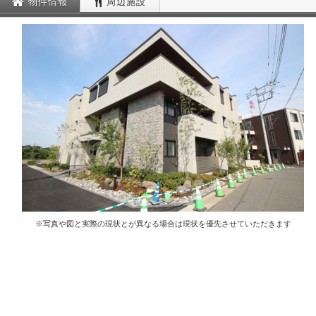
物件情報
周辺施設
※写真や図と実際の現状とが異なる場合は現状を優先させていただきます