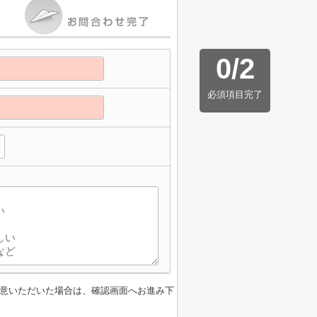
0
/
2
必須項目完了
意いただいた場合は、確認画面へお進み下