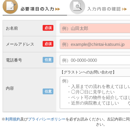
お名前
必須
メールアドレス
必須
電話番号
任意
【グラストンへのお問い合わせ】
内容
任意
※
利用規約
及び
プライバシーポリシー
を必ずお読みください。左記内容に同
さい。