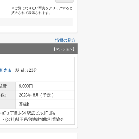
※ご覧になりたい写真をクリックすると
拡大されて表示されます。
情報の見方
【マンション】
和光市
」駅 徒歩23分
益費
9,000円
年数）
2026年 8月 ( 予定 )
3階建
３丁目1-54 駅広ビル1F 1階
号
(公社)埼玉県宅地建物取引業協会