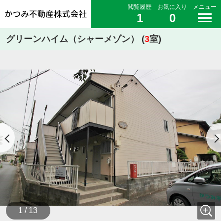
閲覧履歴
お気に入り
メニュー
1
0
グリーンハイム（シャーメゾン） (
3
室)
1 / 13