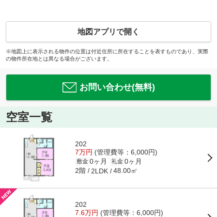
地図アプリで開く
※地図上に表示される物件の位置は付近住所に所在することを表すものであり、実際
の物件所在地とは異なる場合がございます。
お問い合わせ(無料)
空室一覧
202
7万円
(管理費等：6,000円)
0ヶ月
0ヶ月
敷金
礼金
2階
48.00㎡
2LDK
202
7.6万円
(管理費等：6,000円)