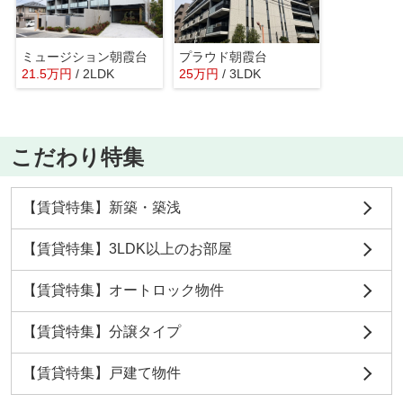
ミュージション朝霞台
プラウド朝霞台
21.5
万
円
/ 2LDK
25
万
円
/ 3LDK
こだわり特集
【賃貸特集】新築・築浅
【賃貸特集】3LDK以上のお部屋
【賃貸特集】オートロック物件
【賃貸特集】分譲タイプ
【賃貸特集】戸建て物件