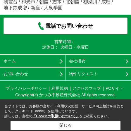
朝霞台
/
和光市
/
朝霞
/
志木
/
北朝霞
/
柳瀬川
/
成増
/
地下鉄成増
/
新座
/
大泉学園
電話でお問い合わせ
営業時間：
定休日：
火曜日・水曜日
ホーム
会社概要
お問い合わせ
物件リクエスト
プライバシーポリシー
利用規約
アクセスマップ
PCサイト
Copyright(c) かつみ不動産株式会社 All rights reserved.
当サイトでは、お客様の当サイト利用状況把握、サービス向上検討を目的と
して、クッキー（Cookie）を使用しています。
詳しくは、当社の
「Cookieの取扱いについて」
をご確認ください。
閉じる