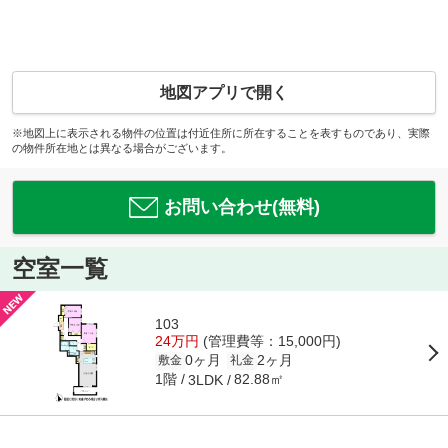
地図アプリで開く
※地図上に表示される物件の位置は付近住所に所在することを表すものであり、実際
の物件所在地とは異なる場合がございます。
お問い合わせ(無料)
空室一覧
103
24万円
(管理費等：15,000円)
0ヶ月
2ヶ月
敷金
礼金
1階
82.88㎡
3LDK