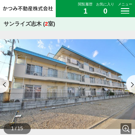
閲覧履歴
お気に入り
メニュー
1
0
サンライズ志木 (
2
室)
1 / 15