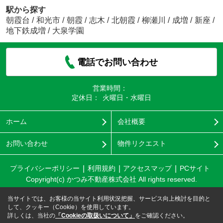
駅から探す
朝霞台
/
和光市
/
朝霞
/
志木
/
北朝霞
/
柳瀬川
/
成増
/
新座
/
地下鉄成増
/
大泉学園
電話でお問い合わせ
営業時間：
定休日：
火曜日・水曜日
ホーム
会社概要
お問い合わせ
物件リクエスト
プライバシーポリシー
利用規約
アクセスマップ
PCサイト
Copyright(c) かつみ不動産株式会社 All rights reserved.
当サイトでは、お客様の当サイト利用状況把握、サービス向上検討を目的と
して、クッキー（Cookie）を使用しています。
詳しくは、当社の
「Cookieの取扱いについて」
をご確認ください。