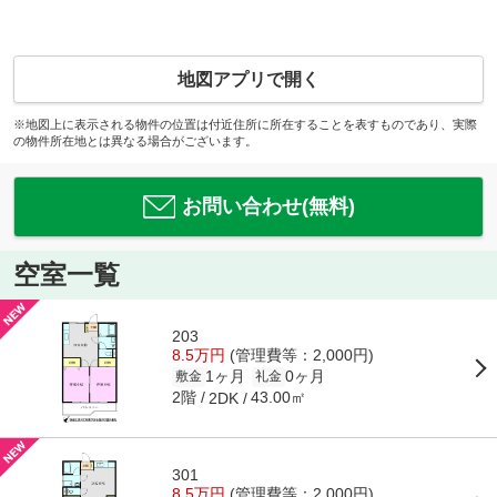
地図アプリで開く
※地図上に表示される物件の位置は付近住所に所在することを表すものであり、実際
の物件所在地とは異なる場合がございます。
お問い合わせ(無料)
空室一覧
203
8.5万円
(管理費等：2,000円)
1ヶ月
0ヶ月
敷金
礼金
2階
43.00㎡
2DK
301
8.5万円
(管理費等：2,000円)