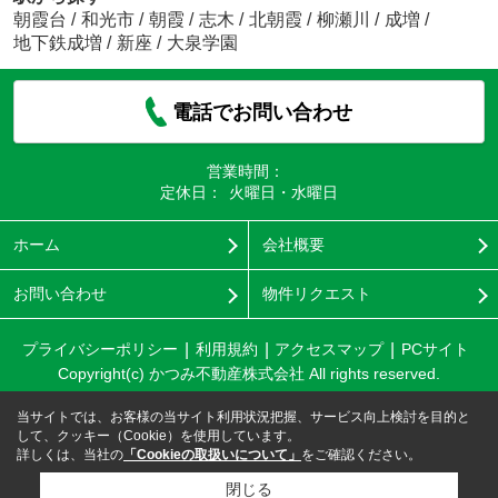
朝霞台
/
和光市
/
朝霞
/
志木
/
北朝霞
/
柳瀬川
/
成増
/
地下鉄成増
/
新座
/
大泉学園
電話でお問い合わせ
営業時間：
定休日：
火曜日・水曜日
ホーム
会社概要
お問い合わせ
物件リクエスト
プライバシーポリシー
利用規約
アクセスマップ
PCサイト
Copyright(c) かつみ不動産株式会社 All rights reserved.
当サイトでは、お客様の当サイト利用状況把握、サービス向上検討を目的と
して、クッキー（Cookie）を使用しています。
詳しくは、当社の
「Cookieの取扱いについて」
をご確認ください。
閉じる