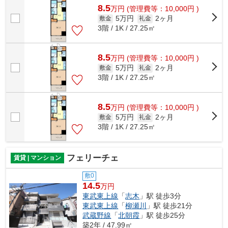
8.5
万
円
(管理費等：10,000円 )
5万円
2ヶ月
敷金
礼金
3階 / 1K / 27.25㎡
8.5
万
円
(管理費等：10,000円 )
5万円
2ヶ月
敷金
礼金
3階 / 1K / 27.25㎡
8.5
万
円
(管理費等：10,000円 )
5万円
2ヶ月
敷金
礼金
3階 / 1K / 27.25㎡
フェリーチェ
賃貸 | マンション
敷0
14.5
万円
東武東上線
「
志木
」駅 徒歩3分
東武東上線
「
柳瀬川
」駅 徒歩21分
武蔵野線
「
北朝霞
」駅 徒歩25分
築2年 / 47.99㎡